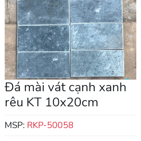
Đá mài vát cạnh xanh
rêu KT 10x20cm
MSP:
RKP-50058