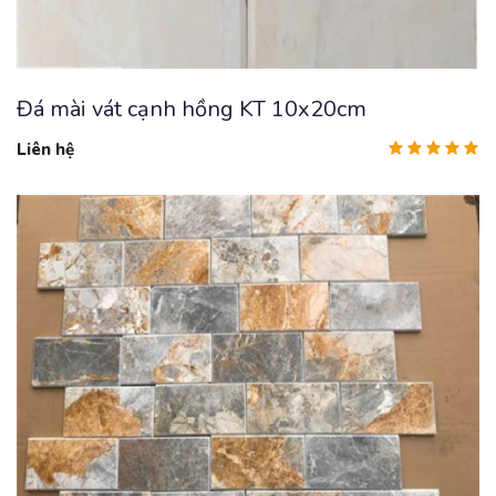
Đá mài vát cạnh hồng KT 10x20cm
Liên hệ