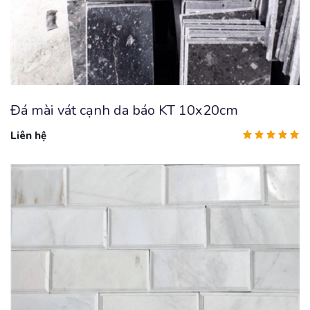
Đá mài vát cạnh da báo KT 10x20cm
Liên hệ