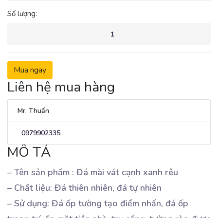
Số lượng:
Mua ngay
Liên hệ mua hàng
Mr. Thuấn
0979902335
MÔ TẢ
– Tên sản phẩm : Đá mài vát cạnh xanh rêu
– Chất liệu: Đá thiên nhiên, đá tự nhiên
– Sử dụng: Đá ốp tường tạo điểm nhấn, đá ốp