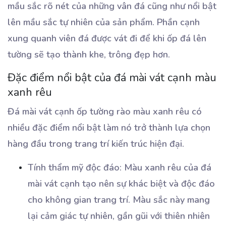
mầu sắc rõ nét của những vân đá cũng như nổi bật
lên mầu sắc tự nhiên của sản phẩm. Phần cạnh
xung quanh viên đá được vát đi để khi ốp đá lên
tường sẽ tạo thành khe, trông đẹp hơn.
Đặc điểm nổi bật của đá mài vát cạnh màu
xanh rêu
Đá mài vát cạnh ốp tường rào màu xanh rêu có
nhiều đặc điểm nổi bật làm nó trở thành lựa chọn
hàng đầu trong trang trí kiến trúc hiện đại.
Tính thẩm mỹ độc đáo: Màu xanh rêu của đá
mài vát cạnh tạo nên sự khác biệt và độc đáo
cho không gian trang trí. Màu sắc này mang
lại cảm giác tự nhiên, gần gũi với thiên nhiên