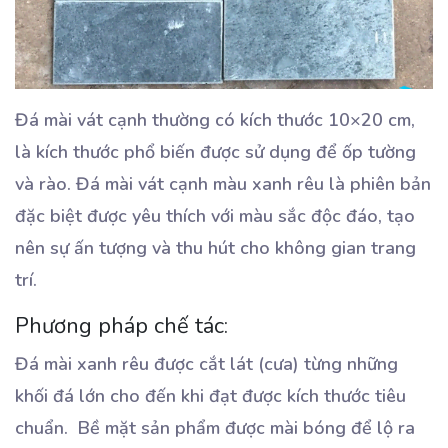
Đá mài vát cạnh thường có kích thước 10×20 cm,
là kích thước phổ biến được sử dụng để ốp tường
và rào. Đá mài vát cạnh màu xanh rêu là phiên bản
đặc biệt được yêu thích với màu sắc độc đáo, tạo
nên sự ấn tượng và thu hút cho không gian trang
trí.
Phương pháp chế tác:
Đá mài xanh rêu được cắt lát (cưa) từng những
khối đá lớn cho đến khi đạt được kích thước tiêu
chuẩn. Bề mặt sản phẩm được mài bóng để lộ ra