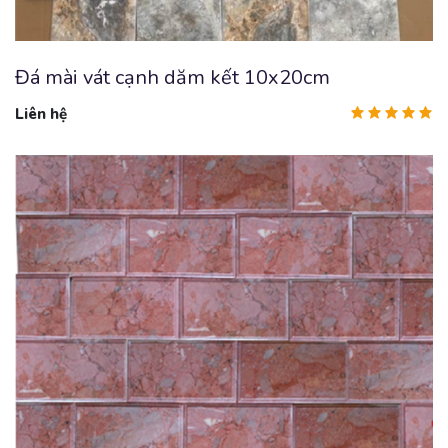
Đá mài vát cạnh dăm kết 10x20cm
Liên hệ