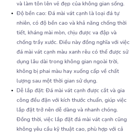
và làm tôn lên vẻ đẹp của không gian sống.
Độ bền cao: Đá mài vát cạnh là loại đá tự
nhiên, có độ bền cao và khả năng chống thời
tiết, kháng mài mòn, chịu được va đập và
chống trầy xước. Điều này đồng nghĩa với việc
đá mài vát cạnh màu xanh rêu có thể được sử
dụng lâu dài trong không gian ngoài trời,
không bị phai màu hay xuống cấp về chất
lượng sau một thời gian sử dụng.
Dễ lắp đặt: Đá mài vát cạnh được cắt và gia
công đều đặn với kích thước chuẩn, giúp việc
lắp đặt trở nên dễ dàng và nhanh chóng.
Đồng thời, việc lắp đặt đá mài vát cạnh cũng
không yêu cầu kỹ thuật cao, phù hợp với cả