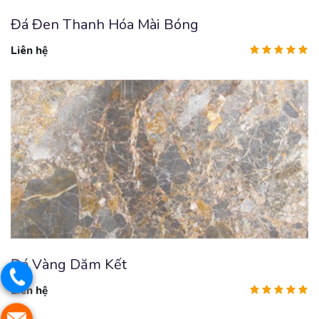
Đá Đen Thanh Hóa Mài Bóng
Liên hệ
Đá Vàng Dăm Kết
Liên hệ