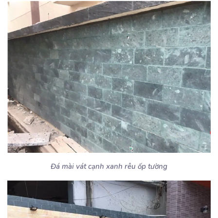
Đá mài vát cạnh xanh rêu ốp tường