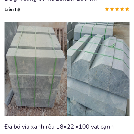
Liên hệ
Đá bó vỉa xanh rêu 18x22 x100 vát cạnh