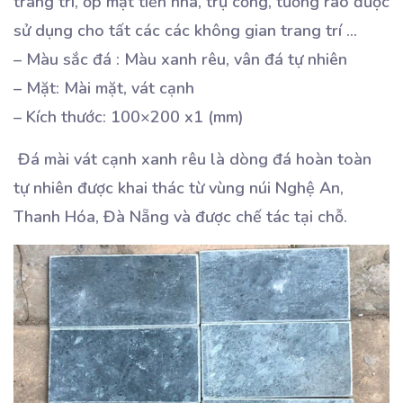
trang trí, ốp mặt tiền nhà, trụ cổng, tường rào được
sử dụng cho tất các các không gian trang trí …
– Màu sắc đá : Màu xanh rêu, vân đá tự nhiên
– Mặt: Mài mặt, vát cạnh
– Kích thước: 100×200 x1 (mm)
Đá mài vát cạnh xanh rêu là dòng đá hoàn toàn
tự nhiên được khai thác từ vùng núi Nghệ An,
Thanh Hóa, Đà Nẵng và được chế tác tại chỗ.