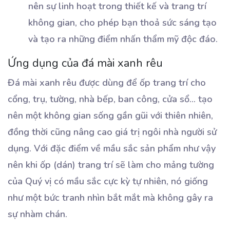
nên sự linh hoạt trong thiết kế và trang trí
không gian, cho phép bạn thoả sức sáng tạo
và tạo ra những điểm nhấn thẩm mỹ độc đáo.
Ứng dụng của đá mài xanh rêu
Đá mài xanh rêu được dùng để ốp trang trí cho
cổng, trụ, tường, nhà bếp, ban công, cửa sổ… tạo
nên một không gian sống gần gũi với thiên nhiên,
đồng thời cũng nâng cao giá trị ngôi nhà người sử
dụng. Với đặc điểm về mầu sắc sản phẩm như vậy
nên khi ốp (dán) trang trí sẽ làm cho mảng tường
của Quý vị có mầu sắc cực kỳ tự nhiên, nó giống
như một bức tranh nhìn bắt mắt mà không gây ra
sự nhàm chán.