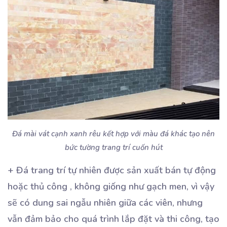
Đá mài vát cạnh xanh rêu kết hợp với màu đá khác tạo nên
bức tường trang trí cuốn hút
+ Đá trang trí tự nhiên được sản xuất bán tự động
hoặc thủ công , không giống như gạch men, vì vậy
sẽ có dung sai ngẫu nhiên giữa các viên, nhưng
vẫn đảm bảo cho quá trình lắp đặt và thi công, tạo