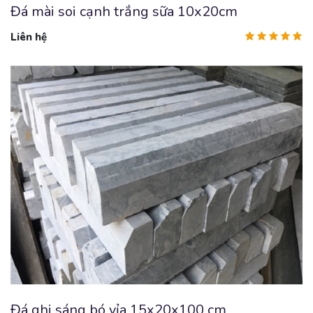
Đá mài soi cạnh trắng sữa 10x20cm
Liên hệ
Đá ghi sáng bó vỉa 15x20x100 cm