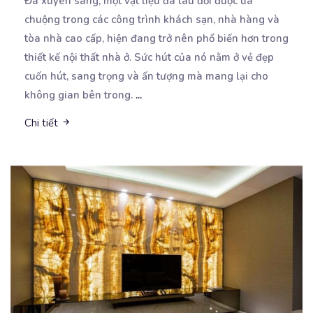
Đá xuyên sáng, một vật liệu đã lâu đời được ưa
chuộng trong các công trình khách sạn, nhà hàng
và
tòa nhà cao cấp, hiện đang trở nên phổ biến hơn trong
thiết kế nội thất nhà ở. Sức hút của nó nằm ở vẻ đẹp
cuốn hút, sang trọng và ấn tượng mà mang lại cho
không gian bên trong.
...
Chi tiết