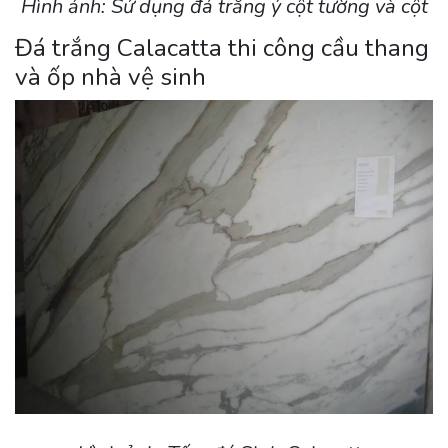
Hình ảnh: Sử dụng đá trắng ý cột tường và cột
Đá trắng Calacatta thi công cầu thang
và ốp nhà vệ sinh