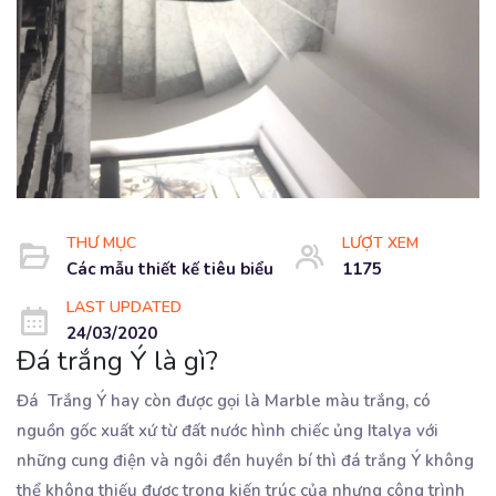
THƯ MỤC
LƯỢT XEM
Các mẫu thiết kế tiêu biểu
1175
LAST UPDATED
24/03/2020
Đá trắng Ý là gì?
Đá Trắng Ý hay còn được gọi là Marble màu trắng, có
nguồn gốc xuất xứ từ đất nước hình chiếc ủng Italya với
những cung điện và ngôi đền huyền bí thì đá trắng Ý không
thể không thiếu được trong kiến trúc của nhưng công trình