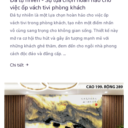
Đá tự nhiên - Sự lựa chọn hoàn hảo cho
việc ốp vách tivi phòng khách
Đá tự nhiên là một lựa chọn hoàn hảo cho việc ốp
vách tivi trong phòng khách, tạo nên một
điểm nhấn
vô cùng sang trọng cho không gian sống. Thiết kế này
mở ra cơ hội thu hút và gây ấn tượng mạnh mẽ với
những khách ghé thăm, đem đến cho ngôi nhà phong
cách độc đáo và đẳng cấp.
...
Chi tiết