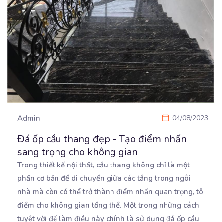
Admin
04/08/2023
Đá ốp cầu thang đẹp - Tạo điểm nhấn
sang trọng cho không gian
Trong thiết kế nội thất, cầu thang không chỉ là một
phần cơ bản để di chuyển giữa các tầng
trong ngôi
nhà mà còn có thể trở thành điểm nhấn quan trọng, tô
điểm cho không gian tổng thể. Một trong những cách
tuyệt vời để làm điều này chính là sử dụng đá ốp cầu