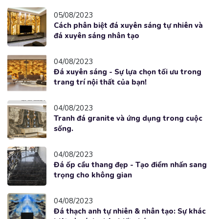
05/08/2023
Cách phân biệt đá xuyên sáng tự nhiên và
đá xuyên sáng nhân tạo
04/08/2023
Đá xuyên sáng - Sự lựa chọn tối ưu trong
trang trí nội thất của bạn!
04/08/2023
Tranh đá granite và ứng dụng trong cuộc
sống.
04/08/2023
Đá ốp cầu thang đẹp - Tạo điểm nhấn sang
trọng cho không gian
04/08/2023
Đá thạch anh tự nhiên & nhân tạo: Sự khác