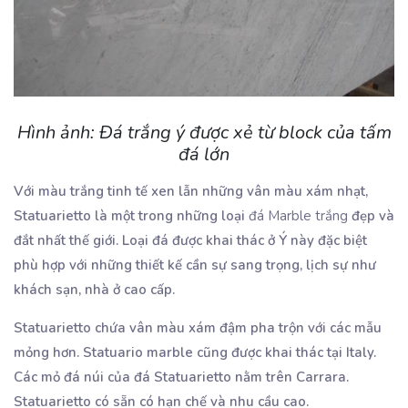
Hình ảnh: Đá trắng ý được xẻ từ block của tấm
đá lớn
Với màu trắng tinh tế xen lẫn những vân màu xám nhạt,
Statuarietto là một trong những loại
đá Marble trắng
đẹp và
đắt nhất thế giới. Loại đá được khai thác ở Ý này đặc biệt
phù hợp với những thiết kế cần sự sang trọng, lịch sự như
khách sạn, nhà ở cao cấp.
Statuarietto chứa vân màu xám đậm pha trộn với các mẫu
mỏng hơn. Statuario marble cũng được khai thác tại Italy.
Các mỏ đá núi của đá Statuarietto nằm trên Carrara.
Statuarietto có sẵn có hạn chế và nhu cầu cao.