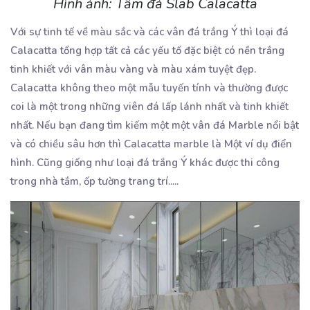
Hình ảnh: Tấm đá Slab Calacatta
Với sự tinh tế về màu sắc và các vân đá trắng Ý thì loại đá
Calacatta tổng hợp tất cả các yếu tố đặc biệt có nền trắng
tinh khiết với vân màu vàng và màu xám tuyệt đẹp.
Calacatta không theo một mẫu tuyến tính và thường được
coi là một trong những viên đá lấp lánh nhất và tinh khiết
nhất. Nếu bạn đang tìm kiếm một một vân đá Marble nổi bật
và có chiều sâu hơn thì Calacatta marble là Một ví dụ điển
hình. Cũng giống như loại đá trắng Ý khác được thi công
trong nhà tắm, ốp tường trang trí.....