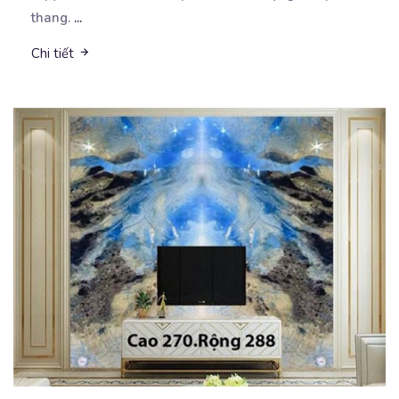
thang.
...
Chi tiết