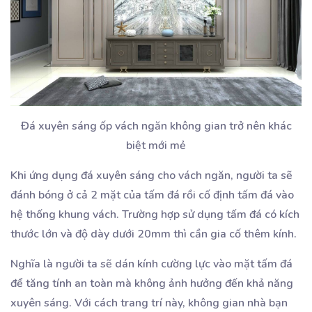
Đá xuyên sáng ốp vách ngăn không gian trở nên khác
biệt mới mẻ
Khi ứng dụng đá xuyên sáng cho vách ngăn, người ta sẽ
đánh bóng ở cả 2 mặt của tấm đá rồi cố định tấm đá vào
hệ thống khung vách. Trường hợp sử dụng tấm đá có kích
thước lớn và độ dày dưới 20mm thì cần gia cố thêm kính.
Nghĩa là người ta sẽ dán kính cường lực vào mặt tấm đá
để tăng tính an toàn mà không ảnh hưởng đến khả năng
xuyên sáng. Với cách trang trí này, không gian nhà bạn