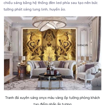
chiếu sáng bằng hệ thống đèn
led phía sau tạo nên bức
tường phát sáng lung linh, huyền ảo.
Tranh đá xuyên sáng onyx màu vàng ốp tường phòng khách
tạo điểm nhấn ấn tượng