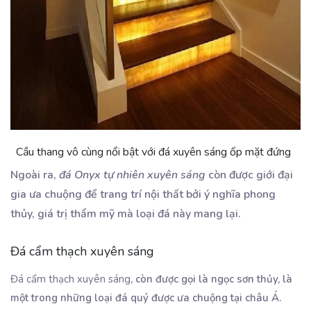
Cầu thang vô cùng nổi bật với đá xuyên sáng ốp mặt đứng
Ngoài ra,
đá Onyx tự nhiên xuyên sáng
còn được giới đại
gia ưa chuộng để trang trí nội thất bởi ý nghĩa phong
thủy, giá trị thẩm mỹ mà loại đá này mang lại.
Đá cẩm thạch xuyên sáng
Đá cẩm thạch xuyên sáng
, còn được gọi là ngọc sơn thủy, là
một trong những loại đá quý được ưa chuộng tại châu Á.