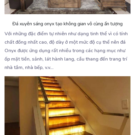
Đá xuyên sáng onyx tạo không gian vô cùng ấn tượng
Với những đặc điểm tự nhiên như dạng tinh thể vì có tính
chất đồng nhất cao, độ dày ở một mức độ cụ thể nên đá
Onyx được ứng dụng rất nhiều trong các hạng mục như
ốp mặt tiền, sảnh, lát hành lang, cầu thang đến trang trí
nhà tắm, nhà bếp, v.v…