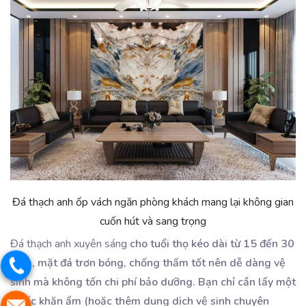
Đá thạch anh ốp vách ngăn phòng khách mang lại không gian
cuốn hút và sang trọng
Đá thạch anh xuyên sáng
cho tuổi thọ kéo dài từ 15 đến 30
năm, mặt đá trơn bóng, chống thấm tốt nên dễ dàng vệ
sinh mà không tốn chi phí bảo dưỡng. Bạn chỉ cần lấy một
chiếc khăn ẩm (hoặc thêm dung dịch vệ sinh chuyên