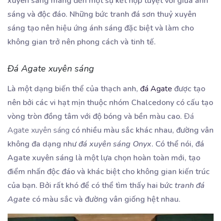
xuyên sáng mang đến một sự kết hợp tuyệt vời giữa ánh
sáng và độc đáo. Những bức tranh đá sơn thuỷ xuyên
sáng tạo nên hiệu ứng ánh sáng đặc biệt và làm cho
không gian trở nên phong cách và tinh tế.
Đá Agate xuyên sáng
Là một dạng biến thể của thạch anh,
đá Agate
được tạo
nên bởi các vi hạt mịn thuộc nhóm Chalcedony có cấu tạo
vòng tròn đồng tâm với độ bóng và bền màu cao.
Đá
Agate xuyên sáng
có nhiều màu sắc khác nhau, đường vân
không đa dạng như
đá xuyên sáng Onyx
. Có thể nói, đá
Agate xuyên sáng là một lựa chọn hoàn toàn mới, tạo
điểm nhấn độc đáo và khác biệt cho không gian kiến trúc
của bạn. Bởi rất khó để có thể tìm thấy hai bức
tranh đá
Agate
có màu sắc và đường vân giống hệt nhau.