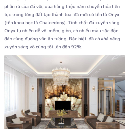
phân rã của đá vôi, qua hàng triệu năm chuyển hóa liên
tục trong lòng đất tạo thành loại đá mới có tên là Onyx
(tên khoa học là Chalcedony). Tính chất đá xuyên sáng
Onyx tự nhiên dễ vỡ, mềm, giòn, có nhiều màu sắc độc
đáo cùng đường vân ấn tượng. Đặc biệt, đá có
khả năng
xuyên sáng
vô cùng tốt lên đến 92%.