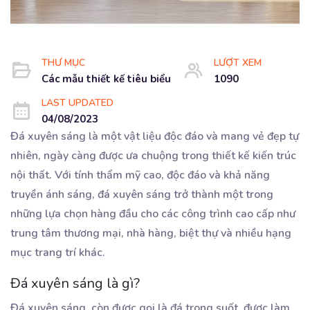
THƯ MỤC
LƯỢT XEM
Các mẫu thiết kế tiêu biểu
1090
LAST UPDATED
04/08/2023
Đá xuyên sáng là một vật liệu độc đáo và mang vẻ đẹp tự
nhiên, ngày càng được ưa chuộng trong thiết kế kiến trúc
nội thất. Với tính thẩm mỹ cao, độc đáo và khả năng
truyền ánh sáng, đá xuyên sáng trở thành một trong
những lựa chọn hàng đầu cho các công trình cao cấp như
trung tâm thương mại, nhà hàng, biệt thự và nhiều hạng
mục trang trí khác.
Đá xuyên sáng là gì?
Đá xuyên sáng, còn được gọi là đá trong suốt, được làm