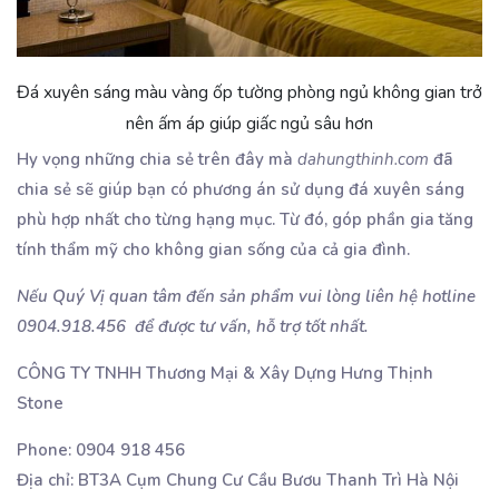
Đá xuyên sáng màu vàng ốp tường phòng ngủ không gian trở
nên ấm áp giúp giấc ngủ sâu hơn
Hy vọng những chia sẻ trên đây mà
dahungthinh.com
đã
chia sẻ sẽ giúp bạn có phương án sử dụng đá xuyên sáng
phù hợp nhất cho từng hạng mục. Từ đó, góp phần gia tăng
tính thẩm mỹ cho không gian sống của cả gia đình.
Nếu Quý Vị quan tâm đến sản phẩm vui lòng liên hệ hotline
0904.918.456 để được tư vấn, hỗ trợ tốt nhất.
CÔNG TY TNHH Thương Mại & Xây Dựng Hưng Thịnh
Stone
Phone: 0904 918 456
Địa chỉ: BT3A Cụm Chung Cư Cầu Bươu Thanh Trì Hà Nội