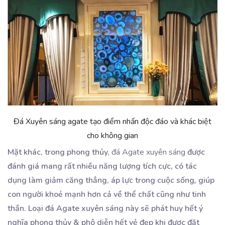
Đá Xuyên sáng agate tạo điểm nhấn độc đáo và khác biệt
cho không gian
Mặt khác, trong phong thủy,
đá Agate xuyên sáng
được
đánh giá mang rất nhiều năng lượng tích cực, có tác
dụng làm giảm căng thẳng, áp lực trong cuộc sống
,
giúp
con người khoẻ mạnh hơn cả về thể chất cũng như tinh
thần. Loại đá Agate xuyên sáng này sẽ phát huy hết ý
nghĩa phong thủy & phô diễn hết vẻ đẹp khi được đặt