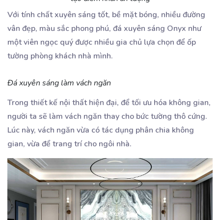
Với tính chất xuyên sáng tốt, bề mặt bóng, nhiều đường
vân đẹp, màu sắc phong phú, đá xuyên sáng Onyx như
một viên ngọc quý được nhiều gia chủ lựa chọn để ốp
tường phòng khách nhà mình.
Đá xuyên sáng làm vách ngăn
Trong thiết kế nội thất hiện đại, để tối ưu hóa không gian,
người ta sẽ làm vách ngăn thay cho bức tường thô cứng.
Lúc này, vách ngăn vừa có tác dụng phân chia không
gian, vừa để trang trí cho ngôi nhà.