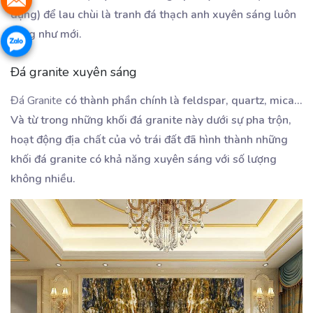
dụng) để lau chùi là tranh đá thạch anh xuyên sáng luôn
sáng như mới.
Đá granite xuyên sáng
Đá Granite
có thành phần chính là feldspar, quartz, mica…
Và từ trong những khối đá granite này dưới sự pha trộn,
hoạt động địa chất của vỏ trái đất đã hình thành những
khối đá granite có khả năng xuyên sáng với số lượng
không nhiều.