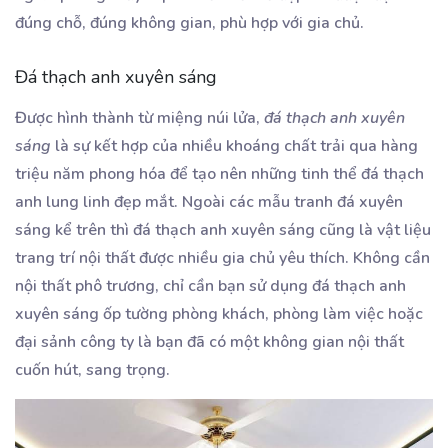
đúng chỗ, đúng không gian, phù hợp với gia chủ.
Đá thạch anh xuyên sáng
Được hình thành từ miệng núi lửa,
đá thạch anh xuyên
sáng
là sự kết hợp của nhiều khoáng chất trải qua hàng
triệu năm phong hóa để tạo nên những tinh thể đá thạch
anh lung linh đẹp mắt. Ngoài các mẫu tranh đá xuyên
sáng kể trên thì đá thạch anh xuyên sáng cũng là vật liệu
trang trí nội thất được nhiều gia chủ yêu thích. Không cần
nội thất phô trương, chỉ cần bạn sử dụng đá thạch anh
xuyên sáng ốp tường phòng khách, phòng làm việc hoặc
đại sảnh công ty là bạn đã có một không gian nội thất
cuốn hút, sang trọng.