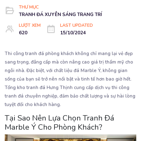
THƯ MỤC
TRANH ĐÁ XUYÊN SÁNG TRANG TRÍ
LƯỢT XEM
LAST UPDATED
620
15/10/2024
Thi công tranh đá phòng khách không chỉ mang lại vẻ đẹp
sang trọng, đẳng cấp mà còn nâng cao giá trị thẩm mỹ cho
ngôi nhà. Đặc biệt, với chất liệu đá Marble Ý, không gian
sống của bạn sẽ trở nên nổi bật và tinh tế hơn bao giờ hết.
Tổng kho tranh đá Hưng Thịnh cung cấp dịch vụ thi công
tranh đá chuyên nghiệp, đảm bảo chất lượng và sự hài lòng
tuyệt đối cho khách hàng.
Tại Sao Nên Lựa Chọn Tranh Đá
Marble Ý Cho Phòng Khách?