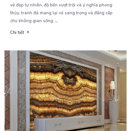
vẻ đẹp tự nhiên, độ bền vượt trội và ý nghĩa phong
thủy, tranh đá mang lại vẻ sang trọng và đẳng cấp
cho không gian sống.
...
Chi tiết