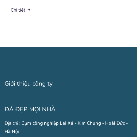
Chi tiết
Giới thiệu công ty
ĐÁ ĐẸP MỌI NHÀ
Địa chỉ
: Cụm công nghiệp Lai Xá - Kim Chung - Hoài Đức -
Hà Nội