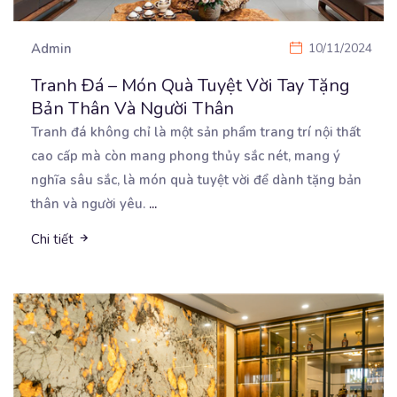
Admin
10/11/2024
Tranh Đá – Món Quà Tuyệt Vời Tay Tặng
Bản Thân Và Người Thân
Tranh đá không chỉ là một sản phẩm trang trí nội thất
cao cấp mà còn mang phong thủy sắc
nét, mang ý
nghĩa sâu sắc, là món quà tuyệt vời để dành tặng bản
thân và người yêu.
...
Chi tiết