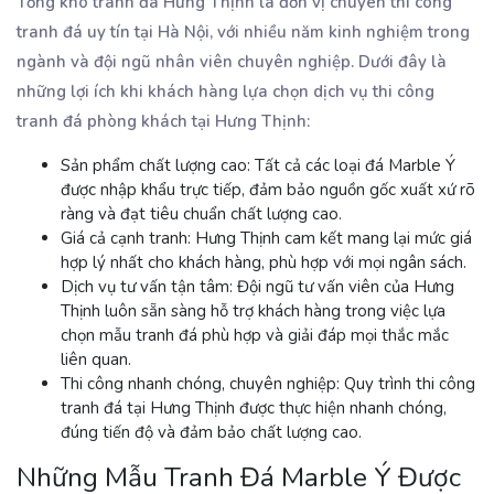
Tổng kho tranh đá Hưng Thịnh là đơn vị chuyên thi công
tranh đá uy tín tại Hà Nội, với nhiều năm kinh nghiệm trong
ngành và đội ngũ nhân viên chuyên nghiệp. Dưới đây là
những lợi ích khi khách hàng lựa chọn dịch vụ thi công
tranh đá phòng khách tại Hưng Thịnh:
Sản phẩm chất lượng cao
: Tất cả các loại đá Marble Ý
được nhập khẩu trực tiếp, đảm bảo nguồn gốc xuất xứ rõ
ràng và đạt tiêu chuẩn chất lượng cao.
Giá cả cạnh tranh
: Hưng Thịnh cam kết mang lại mức giá
hợp lý nhất cho khách hàng, phù hợp với mọi ngân sách.
Dịch vụ tư vấn tận tâm
: Đội ngũ tư vấn viên của Hưng
Thịnh luôn sẵn sàng hỗ trợ khách hàng trong việc lựa
chọn mẫu tranh đá phù hợp và giải đáp mọi thắc mắc
liên quan.
Thi công nhanh chóng, chuyên nghiệp
: Quy trình thi công
tranh đá tại Hưng Thịnh được thực hiện nhanh chóng,
đúng tiến độ và đảm bảo chất lượng cao.
Những Mẫu Tranh Đá Marble Ý Được