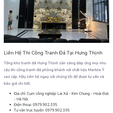
Liên Hệ Thi Công Tranh Đá Tại Hưng Thịnh
Tổng kho tranh đá Hưng Thịnh sẵn sàng đáp ứng mọi nhu
cầu thi công tranh đá phòng khách với chất liệu Marble Ý
cao cấp. Hãy liên hệ ngay với chúng tôi để được tư vấn và
báo giá chi tiết.
Địa chỉ:
Cụm công nghiệp Lai Xá - Kim Chung - Hoài Đức
- Hà Nội
Điện thoại:
0979.902.335
Tư vấn trực tuyến:
0979.902.335