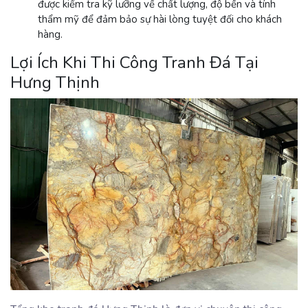
được kiểm tra kỹ lưỡng về chất lượng, độ bền và tính
thẩm mỹ để đảm bảo sự hài lòng tuyệt đối cho khách
hàng.
Lợi Ích Khi Thi Công Tranh Đá Tại
Hưng Thịnh