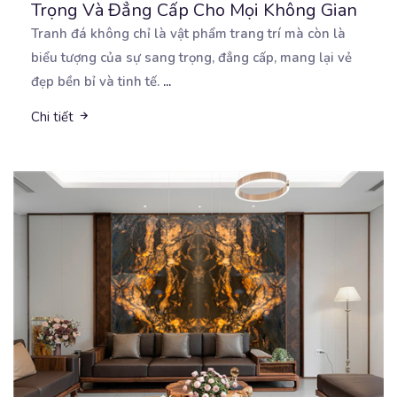
Trọng Và Đẳng Cấp Cho Mọi Không Gian
Tranh đá không chỉ là vật phẩm trang trí mà còn là
biểu tượng của sự sang trọng, đẳng cấp,
mang lại vẻ
đẹp bền bỉ và tinh tế.
...
Chi tiết