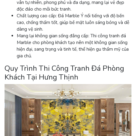
vân tự nhiên, phong phú và đa dạng, mang lại vẻ đẹp
độc đáo cho mỗi bức tranh.
Chất lượng cao cấp
: Đá Marble Ý nổi tiếng với độ bền
cao, chống thấm tốt, giúp bề mặt luôn sáng bóng và dễ
dàng vệ sinh.
Mang lại không gian sống đẳng cấp
: Thi công tranh đá
Marble cho phòng khách tạo nên một không gian sống
hiện đại, sang trọng và tinh tế, thể hiện gu thẩm mỹ của
gia chủ.
Quy Trình Thi Công Tranh Đá Phòng
Khách Tại Hưng Thịnh