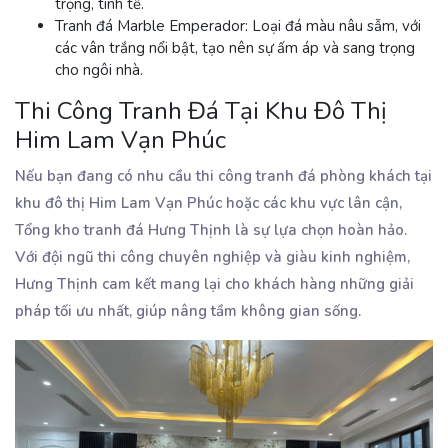
trọng, tinh tế.
Tranh đá Marble Emperador
: Loại đá màu nâu sẫm, với
các vân trắng nổi bật, tạo nên sự ấm áp và sang trọng
cho ngôi nhà.
Thi Công Tranh Đá Tại Khu Đô Thị
Him Lam Vạn Phúc
Nếu bạn đang có nhu cầu thi công tranh đá phòng khách tại
khu đô thị Him Lam Vạn Phúc hoặc các khu vực lân cận,
Tổng kho tranh đá Hưng Thịnh là sự lựa chọn hoàn hảo.
Với đội ngũ thi công chuyên nghiệp và giàu kinh nghiệm,
Hưng Thịnh cam kết mang lại cho khách hàng những giải
pháp tối ưu nhất, giúp nâng tầm không gian sống.