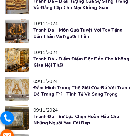
Tranh Đá – Biểu Tượng Của Sự Sang Trọng
Và Đẳng Cấp Cho Mọi Không Gian
10/11/2024
Tranh Đá – Món Quà Tuyệt Vời Tay Tặng
Bản Thân Và Người Thân
10/11/2024
Tranh Đá - Điểm Điểm Độc Đáo Cho Không
Gian Nội Thất
09/11/2024
Đắm Mình Trong Thế Giới Của Đá Với Tranh
Đá Trang Trí – Tinh Tế Và Sang Trọng
09/11/2024
Tranh Đá - Sự Lựa Chọn Hoàn Hảo Cho
Những Người Yêu Cái Đẹp