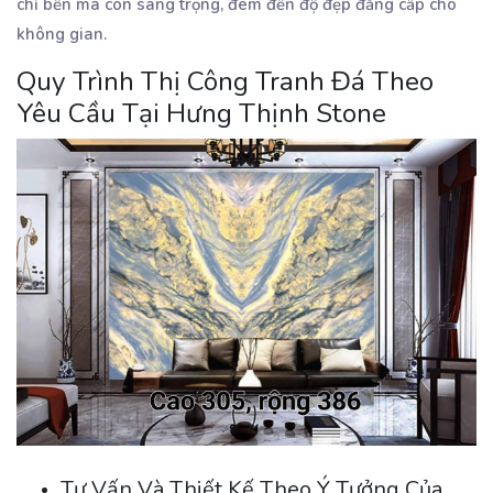
chỉ bền mà còn sang trọng, đem đến độ đẹp đẳng cấp cho
không gian.
Quy Trình Thị Công Tranh Đá Theo
Yêu Cầu Tại Hưng Thịnh Stone
Tư Vấn Và Thiết Kế Theo Ý Tưởng Của