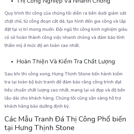
Thị Công Nghiệp Và Nhanh Chóng
Quy trình thi công của chúng tôi diễn ra bên dưới giám sát
chặt chẽ, từ công đoạn cắt đá, tạo hình đến gia công và lắp
đặt tại vị trí mong muốn. Đội ngũ thi công kinh nghiệm giàu
có sẽ hoàn thành công việc nhanh chóng và đảm bảo tính
thẩm mỹ ở mức độ an toàn cao nhất.
Hoàn Thiện Và Kiểm Tra Chất Lượng
Sau khi thi công xong, Hưng Thịnh Stone tiến hành kiểm
tra lại toàn bộ bức tranh để đảm bảo rằng công trình đạt
tiêu chuẩn chất lượng cao nhất, mang lại vẻ đẹp và độ bền
lâu dài cho khách hàng. Chúng tôi cũng sẵn sàng hỗ trợ
khách hàng bảo dưỡng định kỳ.
Các Mẫu Tranh Đá Thị Công Phổ biến
tại Hưng Thịnh Stone