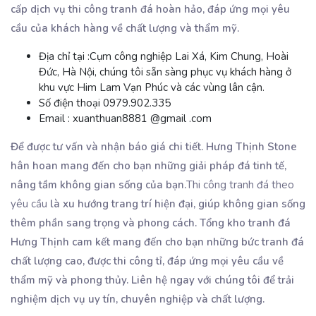
cấp dịch vụ thi công tranh đá hoàn hảo, đáp ứng mọi yêu
cầu của khách hàng về chất lượng và thẩm mỹ.
Địa chỉ tại :
Cụm công nghiệp Lai Xá, Kim Chung, Hoài
Đức, Hà Nội, chúng tôi sẵn sàng phục vụ khách hàng ở
khu vực Him Lam Vạn Phúc và các vùng lân cận.
Số điện thoại 0979.902.335
Email :
xuanthuan8881
@gmail
.com
Để được tư vấn và nhận báo giá chi tiết. Hưng Thịnh Stone
hân hoan mang đến cho bạn những giải pháp đá tinh tế,
nâng tầm không gian sống của bạn.
Thi công tranh đá theo
yêu cầu
là xu hướng trang trí hiện đại, giúp không gian sống
thêm phần sang trọng và phong cách. Tổng kho tranh đá
Hưng Thịnh cam kết mang đến cho bạn những bức tranh đá
chất lượng cao, được thi công tỉ, đáp ứng mọi yêu cầu về
thẩm mỹ và phong thủy. Liên hệ ngay với chúng tôi để trải
nghiệm dịch vụ uy tín, chuyên nghiệp và chất lượng.