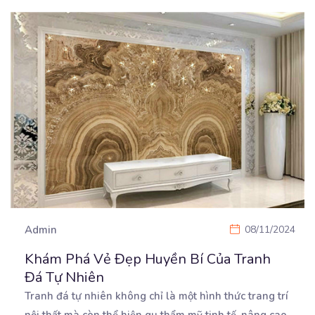
Admin
08/11/2024
Khám Phá Vẻ Đẹp Huyền Bí Của Tranh
Đá Tự Nhiên
Tranh đá tự nhiên không chỉ là một hình thức trang trí
nội thất mà còn thể hiện gu thẩm
mỹ tinh tế, nâng cao