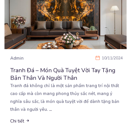
Admin
10/11/2024
Tranh Đá – Món Quà Tuyệt Vời Tay Tặng
Bản Thân Và Người Thân
Tranh đá không chỉ là một sản phẩm trang trí nội thất
cao cấp mà còn mang phong thủy sắc
nét, mang ý
nghĩa sâu sắc, là món quà tuyệt vời để dành tặng bản
thân và người yêu.
...
Chi tiết