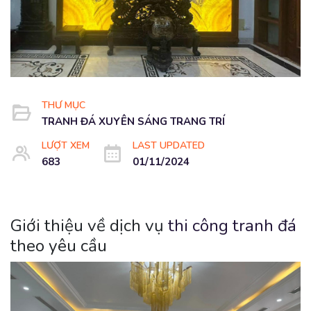
THƯ MỤC
TRANH ĐÁ XUYÊN SÁNG TRANG TRÍ
LƯỢT XEM
LAST UPDATED
683
01/11/2024
Giới thiệu về dịch vụ
thi công tranh đá
theo yêu cầu