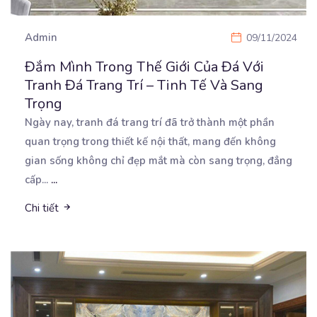
Admin
09/11/2024
Đắm Mình Trong Thế Giới Của Đá Với
Tranh Đá Trang Trí – Tinh Tế Và Sang
Trọng
Ngày nay, tranh đá trang trí đã trở thành một phần
quan trọng trong thiết kế nội thất, mang đến
không
gian sống không chỉ đẹp mắt mà còn sang trọng, đẳng
cấp...
...
Chi tiết