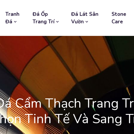
Tranh
Đá Ốp
Đá Lát Sân
Stone
Đá
Trang Trí
Vườn
Care
Đá Cẩm Thạch Trang T
Chọn Tinh Tế Và Sang 