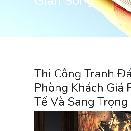
Gian Sống
Thi Công Tranh Đá
Phòng Khách Giá R
Tế Và Sang Trọng