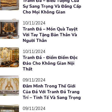
Tranh Đá – Biểu Tượng Của
Sự Sang Trọng Và Đẳng Cấp
Cho Mọi Không Gian
10/11/2024
Tranh Đá – Món Quà Tuyệt
Vời Tay Tặng Bản Thân Và
Người Thân
10/11/2024
Tranh Đá - Điểm Điểm Độc
Đáo Cho Không Gian Nội
Thất
09/11/2024
Đắm Mình Trong Thế Giới
Của Đá Với Tranh Đá Trang
Trí – Tinh Tế Và Sang Trọng
09/11/2024