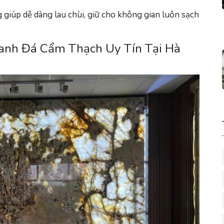
 giúp dễ dàng lau chùi, giữ cho không gian luôn sạch
ranh Đá Cẩm Thạch Uy Tín Tại Hà