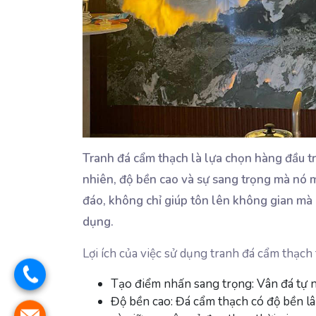
Tranh đá cẩm thạch là lựa chọn hàng đầu tr
nhiên, độ bền cao và sự sang trọng mà nó 
đáo, không chỉ giúp tôn lên không gian mà c
dụng.
Lợi ích của việc sử dụng tranh đá cẩm thạc
Tạo điểm nhấn sang trọng
: Vân đá tự 
Độ bền cao
: Đá cẩm thạch có độ bền lâu