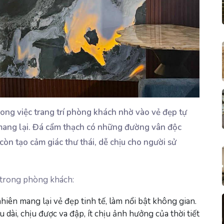
ong việc trang trí phòng khách nhờ vào vẻ đẹp tự
mang lại. Đá cẩm thạch có những đường vân độc
òn tạo cảm giác thư thái, dễ chịu cho người sử
h trong phòng khách:
nhiên mang lại vẻ đẹp tinh tế, làm nổi bật không gian.
 dài, chịu được va đập, ít chịu ảnh hưởng của thời tiết