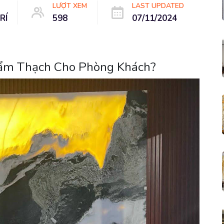
LƯỢT XEM
LAST UPDATED
RÍ
598
07/11/2024
Cẩm Thạch Cho Phòng Khách?