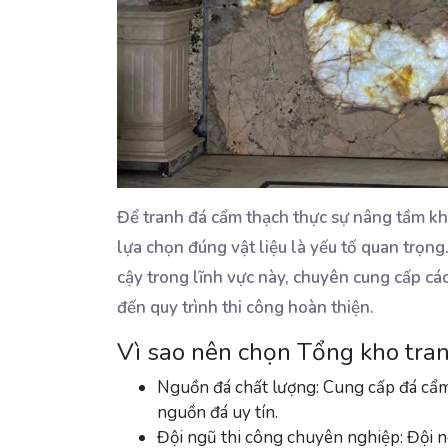
Để tranh đá cẩm thạch thực sự nâng tầm kh
lựa chọn đúng vật liệu là yếu tố quan trọng
cậy trong lĩnh vực này, chuyên cung cấp các
đến quy trình thi công hoàn thiện.
Vì sao nên chọn Tổng kho tra
Nguồn đá chất lượng
: Cung cấp đá cẩm
nguồn đá uy tín.
Đội ngũ thi công chuyên nghiệp
: Đội 