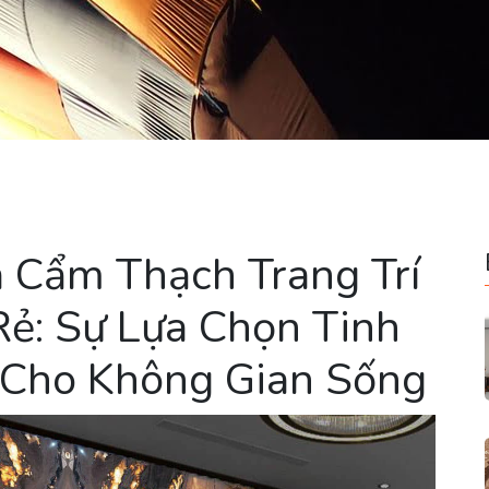
 Cẩm Thạch Trang Trí
ẻ: Sự Lựa Chọn Tinh
 Cho Không Gian Sống