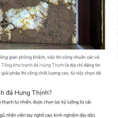
ông gian phòng khách, việc thi công chuẩn xác và
.
Tổng kho tranh đá Hưng Thịnh
là địa chỉ đáng tin
 giải pháp thi công chất lượng cao, từ việc chọn đá
nh đá Hưng Thịnh?
 thạch tự nhiên, được chọn lọc kỹ lưỡng từ các
ngũ nhân viên tay nghề cao, kinh nghiệm dày dặn,