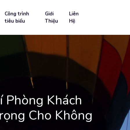
Công trình
Giới
Liên
tiêu biểu
Thiệu
Hệ
rí Phòng Khách
Trọng Cho Không