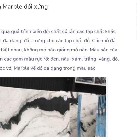
á Marble đối xứng
qua quá trình biến đổi chất có lẫn các tạp chất khác
t đa dạng, đặc trưng cho các tạp chất đó. Các mỏ đá
 biệt nhau, không mỏ nào giống mỏ nào. Màu sắc của
ến các gam màu rực rỡ: đen, nâu, xám, trắng, vàng, đỏ,
ược với Marble về độ đa dạng trong màu sắc.