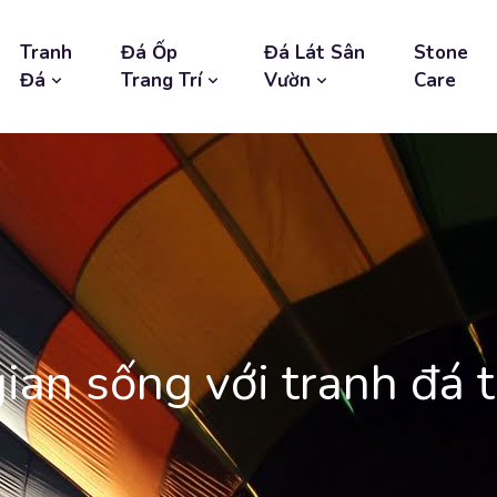
Tranh
Đá Ốp
Đá Lát Sân
Stone
Đá
Trang Trí
Vườn
Care
an sống với tranh đá 