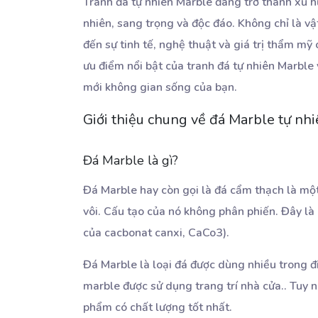
Tranh đá tự nhiên Marble đang trở thành xu hư
nhiên, sang trọng và độc đáo. Không chỉ là vậ
đến sự tinh tế, nghệ thuật và giá trị thẩm 
ưu điểm nổi bật của tranh đá tự nhiên Marble
mới không gian sống của bạn.
Giới thiệu chung về đá Marble tự nhi
Đá Marble là gì?
Đá Marble hay còn gọi là đá cẩm thạch là một 
vôi. Cấu tạo của nó không phân phiến. Đây là 
của cacbonat canxi, CaCo3).
Đá Marble là loại đá được dùng nhiều trong đ
marble được sử dụng trang trí nhà cửa.. Tuy n
phẩm có chất lượng tốt nhất.