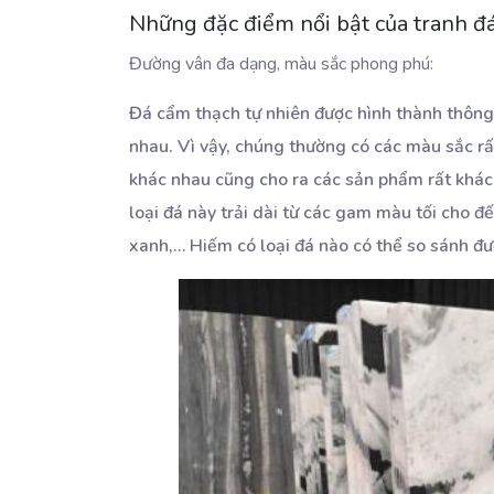
Những đặc điểm nổi bật của tranh đ
Đường vân đa dạng, màu sắc phong phú:
Đá cẩm thạch tự nhiên được hình thành thông 
nhau. Vì vậy, chúng thường có các màu sắc rấ
khác nhau cũng cho ra các sản phẩm rất khác
loại đá này trải dài từ các gam màu tối cho đ
xanh,… Hiếm có loại đá nào có thể so sánh đ