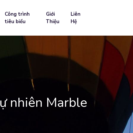
Công trình
Giới
Liên
tiêu biểu
Thiệu
Hệ
tự nhiên Marble