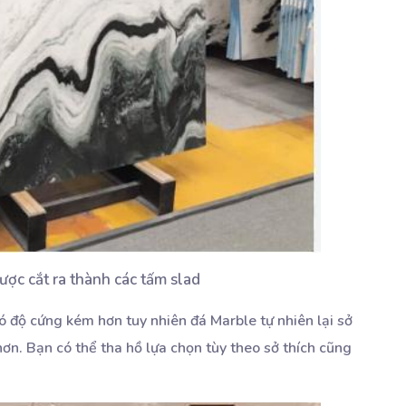
ược cắt ra thành các tấm slad
ó độ cứng kém hơn tuy nhiên đá Marble tự nhiên lại sở
n. Bạn có thể tha hồ lựa chọn tùy theo sở thích cũng