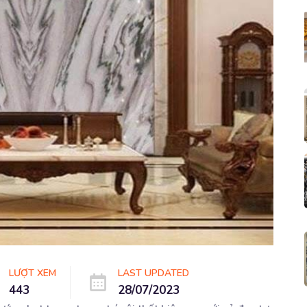
LƯỢT XEM
LAST UPDATED
443
28/07/2023