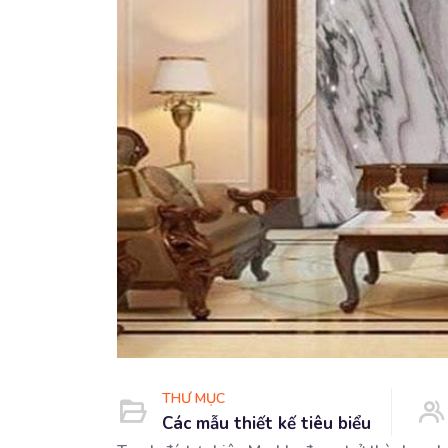
THƯ MỤC
Các mẫu thiết kế tiêu biểu