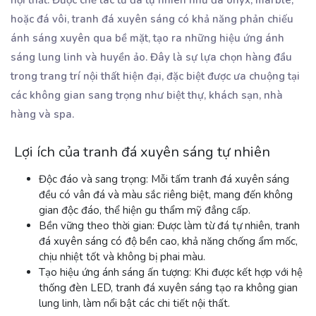
hoặc đá vôi, tranh đá xuyên sáng có khả năng phản chiếu
ánh sáng xuyên qua bề mặt, tạo ra những hiệu ứng ánh
sáng lung linh và huyền ảo. Đây là sự lựa chọn hàng đầu
trong trang trí nội thất hiện đại, đặc biệt được ưa chuộng tại
các không gian sang trọng như biệt thự, khách sạn, nhà
hàng và spa.
Lợi ích của tranh đá xuyên sáng tự nhiên
Độc đáo và sang trọng:
Mỗi tấm tranh đá xuyên sáng
đều có vân đá và màu sắc riêng biệt, mang đến không
gian độc đáo, thể hiện gu thẩm mỹ đẳng cấp.
Bền vững theo thời gian:
Được làm từ đá tự nhiên, tranh
đá xuyên sáng có độ bền cao, khả năng chống ẩm mốc,
chịu nhiệt tốt và không bị phai màu.
Tạo hiệu ứng ánh sáng ấn tượng:
Khi được kết hợp với hệ
thống đèn LED, tranh đá xuyên sáng tạo ra không gian
lung linh, làm nổi bật các chi tiết nội thất.