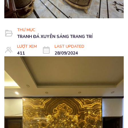
THƯ MỤC
TRANH ĐÁ XUYÊN SÁNG TRANG TRÍ
LƯỢT XEM
LAST UPDATED
411
28/09/2024