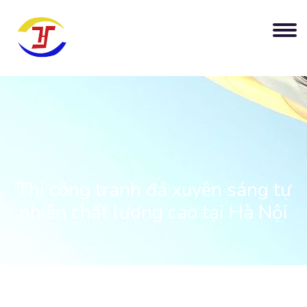
Thi công tranh đá xuyên sáng tự
nhiên chất lượng cao tại Hà Nội