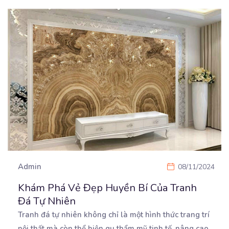
Admin
08/11/2024
Khám Phá Vẻ Đẹp Huyền Bí Của Tranh
Đá Tự Nhiên
Tranh đá tự nhiên không chỉ là một hình thức trang trí
nội thất mà còn thể hiện gu thẩm
mỹ tinh tế, nâng cao