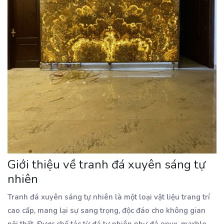
Giới thiệu về tranh đá xuyên sáng tự
nhiên
Tranh đá xuyên sáng tự nhiên là một loại vật liệu trang trí
cao cấp, mang lại sự sang trọng, độc đáo cho không gian
nội thất. Được chế tác từ đá tự nhiên như đá onyx, marble,