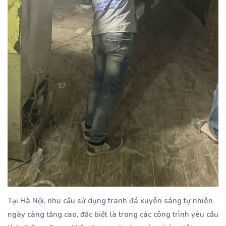
Tại Hà Nội, nhu cầu sử dụng tranh đá xuyên sáng tự nhiên
ngày càng tăng cao, đặc biệt là trong các công trình yêu cầu