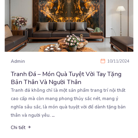
Admin
10/11/2024
Tranh Đá – Món Quà Tuyệt Vời Tay Tặng
Bản Thân Và Người Thân
Tranh đá không chỉ là một sản phẩm trang trí nội thất
cao cấp mà còn mang phong thủy sắc
nét, mang ý
nghĩa sâu sắc, là món quà tuyệt vời để dành tặng bản
thân và người yêu.
...
Chi tiết