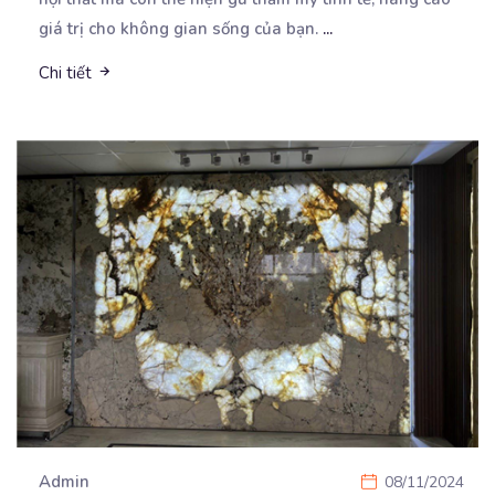
giá trị cho không gian sống của bạn.
...
Chi tiết
Admin
08/11/2024