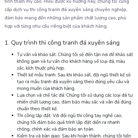
tính thẩm mỹ cao. Hiểu được xu hướng này, chúng tôi cung
cấp dịch vụ thi công tranh đá xuyên sáng chuyên nghiệp,
đảm bảo mang đến những sản phẩm chất lượng cao, phù
hợp với từng nhu cầu riêng biệt của khách hàng.
1. Quy trình thi công tranh đá xuyên sáng
Tư vấn và khảo sát:
Chúng tôi sẽ đến tận nơi để khảo sát
không gian và tư vấn cho khách hàng về loại đá, màu
sắc, kích thước phù hợp.
Thiết kế mẫu tranh:
Sau khi khảo sát, đội ngũ thiết kế sẽ
tạo ra mẫu tranh đá xuyên sáng theo đúng yêu cầu và
mong muốn của khách hàng.
Lựa chọn và chế tác đá:
Chúng tôi sử dụng các loại đá tự
nhiên chất lượng cao, đảm bảo màu sắc và vân đá đúng
chuẩn theo thiết kế.
Thi công lắp đặt:
Với đội ngũ thi công tay nghề cao,
chúng tôi đảm bảo quá trình lắp đặt diễn ra nhanh
chóng, chính xác và đảm bảo an toàn.
Kiểm tra và bàn giao:
Sau khi hoàn thành, chúng tôi tiến