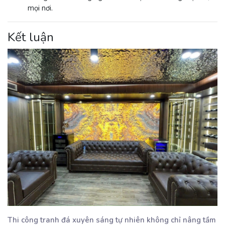
mọi nơi.
Kết luận
Thi công tranh đá xuyên sáng tự nhiên không chỉ nâng tầm