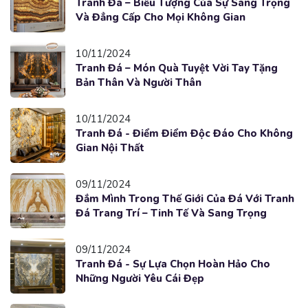
Tranh Đá – Biểu Tượng Của Sự Sang Trọng
Và Đẳng Cấp Cho Mọi Không Gian
10/11/2024
Tranh Đá – Món Quà Tuyệt Vời Tay Tặng
Bản Thân Và Người Thân
10/11/2024
Tranh Đá - Điểm Điểm Độc Đáo Cho Không
Gian Nội Thất
09/11/2024
Đắm Mình Trong Thế Giới Của Đá Với Tranh
Đá Trang Trí – Tinh Tế Và Sang Trọng
09/11/2024
Tranh Đá - Sự Lựa Chọn Hoàn Hảo Cho
Những Người Yêu Cái Đẹp