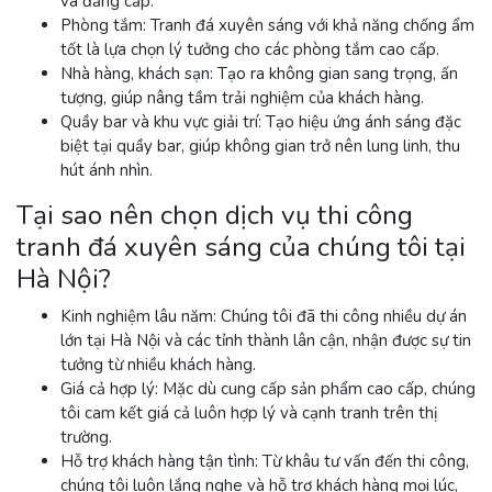
và đẳng cấp.
Phòng tắm:
Tranh đá xuyên sáng với khả năng chống ẩm
tốt là lựa chọn lý tưởng cho các phòng tắm cao cấp.
Nhà hàng, khách sạn:
Tạo ra không gian sang trọng, ấn
tượng, giúp nâng tầm trải nghiệm của khách hàng.
Quầy bar và khu vực giải trí:
Tạo hiệu ứng ánh sáng đặc
biệt tại quầy bar, giúp không gian trở nên lung linh, thu
hút ánh nhìn.
Tại sao nên chọn dịch vụ thi công
tranh đá xuyên sáng của chúng tôi tại
Hà Nội?
Kinh nghiệm lâu năm:
Chúng tôi đã thi công nhiều dự án
lớn tại Hà Nội và các tỉnh thành lân cận, nhận được sự tin
tưởng từ nhiều khách hàng.
Giá cả hợp lý:
Mặc dù cung cấp sản phẩm cao cấp, chúng
tôi cam kết giá cả luôn hợp lý và cạnh tranh trên thị
trường.
Hỗ trợ khách hàng tận tình:
Từ khâu tư vấn đến thi công,
chúng tôi luôn lắng nghe và hỗ trợ khách hàng mọi lúc,