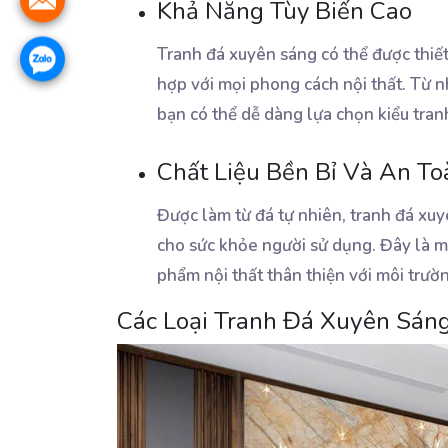
Khả Năng Tùy Biến Cao
Tranh đá xuyên sáng có thể được thiế
hợp với mọi phong cách nội thất. Từ nh
bạn có thể dễ dàng lựa chọn kiểu tran
Chất Liệu Bền Bỉ Và An T
Được làm từ đá tự nhiên, tranh đá xu
cho sức khỏe người sử dụng. Đây là mộ
phẩm nội thất thân thiện với môi trườ
Các Loại Tranh Đá Xuyên Sán