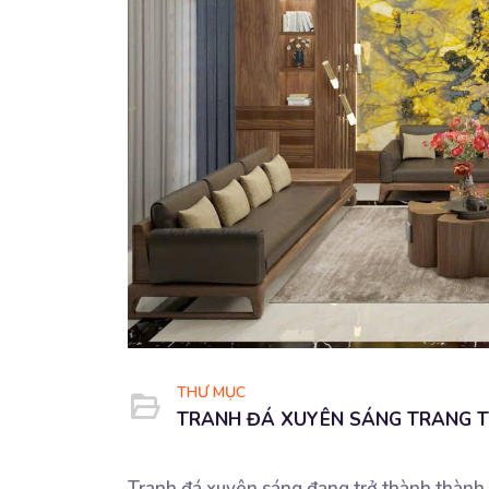
THƯ MỤC
TRANH ĐÁ XUYÊN SÁNG TRANG T
Tranh đá xuyên sáng đang trở thành thành ph