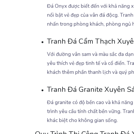
Đá Onyx được biết đến với khả năng xu
nổi bật vẻ đẹp của vân đá độcg. Tran
nhấn trong phòng khách, phòng ngủ 
Tranh Đá Cẩm Thạch Xuyê
Với đường vân sam và màu sắc đa dạng
yêu thích vẻ đẹp tinh tế và cổ điển. 
khách thêm phần thanh lịch và quý ph
Tranh Đá Granite Xuyên S
Đá granite có độ bền cao và khả năng
trình yêu cầu tính chất bền vững. Tra
khác biệt cho không gian sống.
Quy Trình Thị Công Tranh Đá