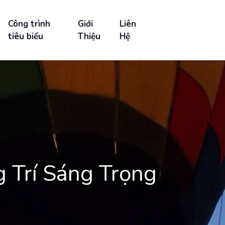
Công trình
Giới
Liên
tiêu biểu
Thiệu
Hệ
 Trí Sáng Trọng