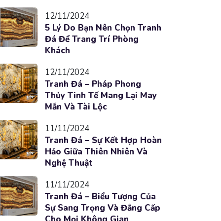
12/11/2024
5 Lý Do Bạn Nên Chọn Tranh
Đá Để Trang Trí Phòng
Khách
12/11/2024
Tranh Đá – Pháp Phong
Thủy Tinh Tế Mang Lại May
Mắn Và Tài Lộc
11/11/2024
Tranh Đá – Sự Kết Hợp Hoàn
Hảo Giữa Thiên Nhiên Và
Nghệ Thuật
11/11/2024
Tranh Đá – Biểu Tượng Của
Sự Sang Trọng Và Đẳng Cấp
Cho Mọi Không Gian