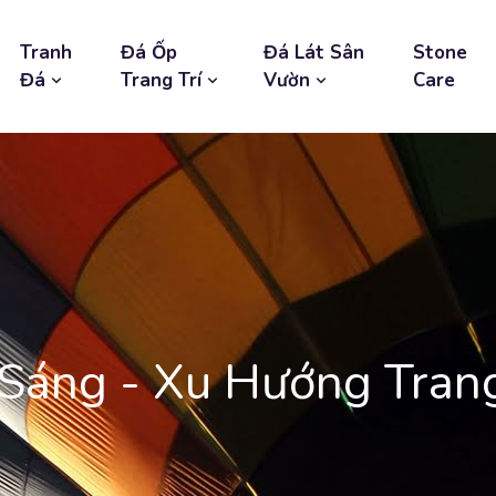
Tranh
Đá Ốp
Đá Lát Sân
Stone
Đá
Trang Trí
Vườn
Care
Sáng - Xu Hướng Trang