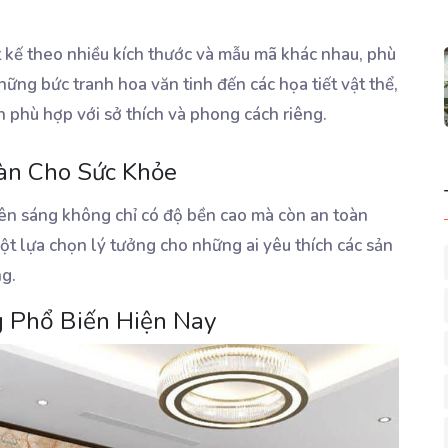
t kế theo nhiều kích thước và mẫu mã khác nhau, phù
ững bức tranh hoa văn tinh đến các họa tiết vật thể,
h phù hợp với sở thích và phong cách riêng.
oàn Cho Sức Khỏe
yên sáng không chỉ có độ bền cao mà còn an toàn
t lựa chọn lý tưởng cho những ai yêu thích các sản
ng.
g Phổ Biến Hiện Nay