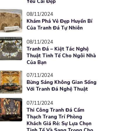
Yêu Cái Đẹp
08/11/2024
Khám Phá Vẻ Đẹp Huyền Bí
Của Tranh Đá Tự Nhiên
08/11/2024
Tranh Đá – Kiệt Tác Nghệ
Thuật Tinh Tế Cho Ngôi Nhà
Của Bạn
07/11/2024
Bừng Sáng Không Gian Sống
Với Tranh Đá Nghệ Thuật
07/11/2024
Thi Công Tranh Đá Cẩm
Thạch Trang Trí Phòng
Khách Giá Rẻ: Sự Lựa Chọn
Tinh Tế Và Sang Trọng Cho