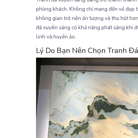
phòng khách. Không chỉ mang đến vẻ đẹp tự
không gian trở nên ấn tượng và thu hút hơn
đá xuyên sáng có khả năng phát sáng khi đư
linh và huyền ảo.
Lý Do Bạn Nên Chọn Tranh Đ