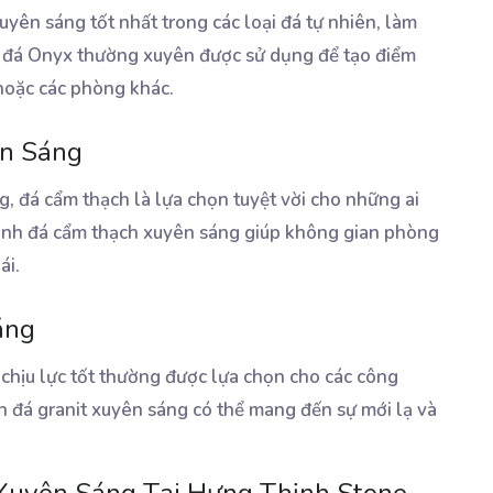
yên sáng tốt nhất trong các loại đá tự nhiên, làm
h đá Onyx thường xuyên được sử dụng để tạo điểm
hoặc các phòng khác.
n Sáng
, đá cẩm thạch là lựa chọn tuyệt vời cho những ai
Tranh đá cẩm thạch xuyên sáng giúp không gian phòng
ái.
áng
 chịu lực tốt thường được lựa chọn cho các công
nh đá granit xuyên sáng có thể mang đến sự mới lạ và
 Xuyên Sáng Tại Hưng Thịnh Stone