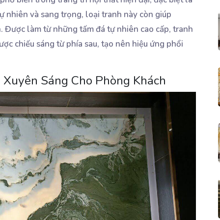
 nhiên và sang trọng, loại tranh này còn giúp
. Được làm từ những tấm đá tự nhiên cao cấp, tranh
ợc chiếu sáng từ phía sau, tạo nên hiệu ứng phổi
á Xuyên Sáng Cho Phòng Khách