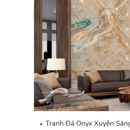
Tranh Đá Onyx Xuyên Sán