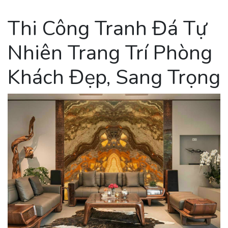
Thi Công Tranh Đá Tự
Nhiên Trang Trí Phòng
Khách Đẹp, Sang Trọng