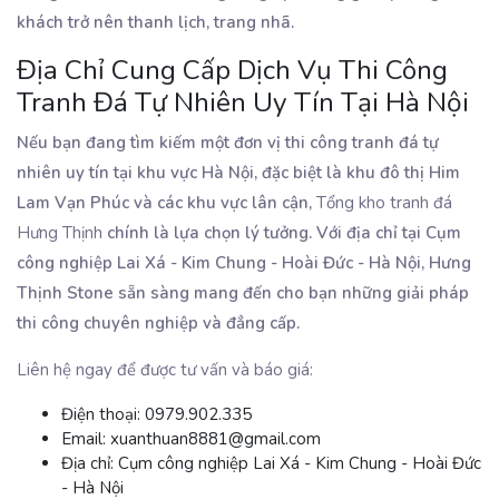
khách trở nên thanh lịch, trang nhã.
Địa Chỉ Cung Cấp Dịch Vụ Thi Công
Tranh Đá Tự Nhiên Uy Tín Tại Hà Nội
Nếu bạn đang tìm kiếm một đơn vị thi công tranh đá tự
nhiên uy tín tại khu vực Hà Nội, đặc biệt là khu đô thị Him
Lam Vạn Phúc và các khu vực lân cận,
Tổng kho tranh đá
Hưng Thịnh
chính là lựa chọn lý tưởng. Với địa chỉ tại Cụm
công nghiệp Lai Xá - Kim Chung - Hoài Đức - Hà Nội, Hưng
Thịnh Stone sẵn sàng mang đến cho bạn những giải pháp
thi công chuyên nghiệp và đẳng cấp.
Liên hệ ngay để được tư vấn và báo giá:
Điện thoại:
0979.902.335
Email:
xuanthuan8881@gmail.com
Địa chỉ:
Cụm công nghiệp Lai Xá - Kim Chung - Hoài Đức
- Hà Nội