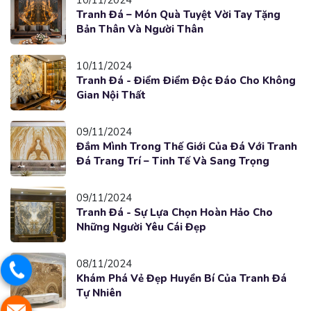
10/11/2024
Tranh Đá – Món Quà Tuyệt Vời Tay Tặng
Bản Thân Và Người Thân
10/11/2024
Tranh Đá - Điểm Điểm Độc Đáo Cho Không
Gian Nội Thất
09/11/2024
Đắm Mình Trong Thế Giới Của Đá Với Tranh
Đá Trang Trí – Tinh Tế Và Sang Trọng
09/11/2024
Tranh Đá - Sự Lựa Chọn Hoàn Hảo Cho
Những Người Yêu Cái Đẹp
08/11/2024
Khám Phá Vẻ Đẹp Huyền Bí Của Tranh Đá
Tự Nhiên