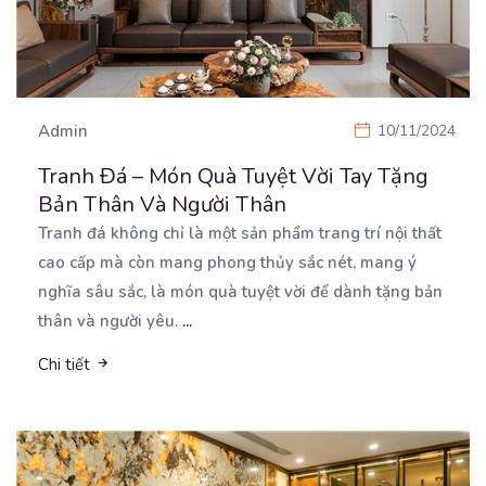
Admin
10/11/2024
Tranh Đá – Món Quà Tuyệt Vời Tay Tặng
Bản Thân Và Người Thân
Tranh đá không chỉ là một sản phẩm trang trí nội thất
cao cấp mà còn mang phong thủy sắc
nét, mang ý
nghĩa sâu sắc, là món quà tuyệt vời để dành tặng bản
thân và người yêu.
...
Chi tiết