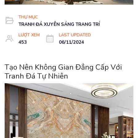
THƯ MỤC
TRANH ĐÁ XUYÊN SÁNG TRANG TRÍ
LƯỢT XEM
LAST UPDATED
453
06/11/2024
Tạo Nên Không Gian Đẳng Cấp Với
Tranh Đá Tự Nhiên