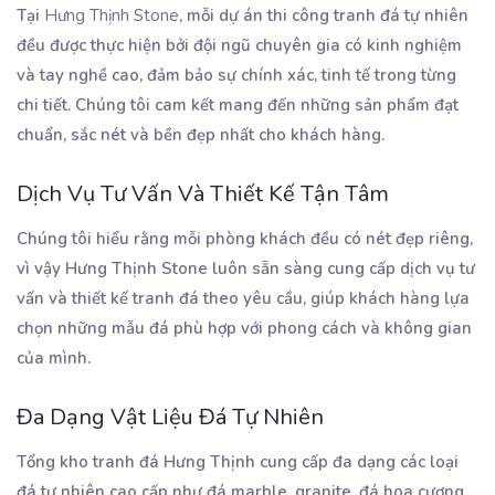
Tại
Hưng Thịnh Stone
, mỗi dự án thi công tranh đá tự nhiên
đều được thực hiện bởi đội ngũ chuyên gia có kinh nghiệm
và tay nghề cao, đảm bảo sự chính xác, tinh tế trong từng
chi tiết. Chúng tôi cam kết mang đến những sản phẩm đạt
chuẩn, sắc nét và bền đẹp nhất cho khách hàng.
Dịch Vụ Tư Vấn Và Thiết Kế Tận Tâm
Chúng tôi hiểu rằng mỗi phòng khách đều có nét đẹp riêng,
vì vậy Hưng Thịnh Stone luôn sẵn sàng cung cấp dịch vụ tư
vấn và thiết kế tranh đá theo yêu cầu, giúp khách hàng lựa
chọn những mẫu đá phù hợp với phong cách và không gian
của mình.
Đa Dạng Vật Liệu Đá Tự Nhiên
Tổng kho tranh đá Hưng Thịnh cung cấp đa dạng các loại
đá tự nhiên cao cấp như đá marble, granite, đá hoa cương,...