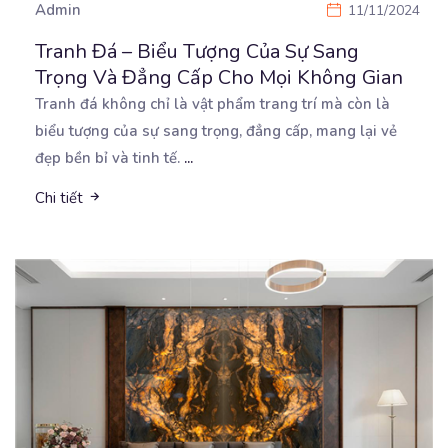
Admin
11/11/2024
Tranh Đá – Biểu Tượng Của Sự Sang
Trọng Và Đẳng Cấp Cho Mọi Không Gian
Tranh đá không chỉ là vật phẩm trang trí mà còn là
biểu tượng của sự sang trọng, đẳng cấp,
mang lại vẻ
đẹp bền bỉ và tinh tế.
...
Chi tiết