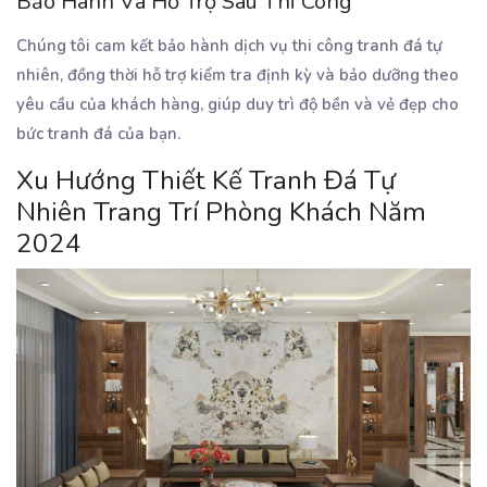
Bảo Hành Và Hỗ Trợ Sau Thi Công
Chúng tôi cam kết bảo hành dịch vụ thi công tranh đá tự
nhiên, đồng thời hỗ trợ kiểm tra định kỳ và bảo dưỡng theo
yêu cầu của khách hàng, giúp duy trì độ bền và vẻ đẹp cho
bức tranh đá của bạn.
Xu Hướng Thiết Kế Tranh Đá Tự
Nhiên Trang Trí Phòng Khách Năm
2024