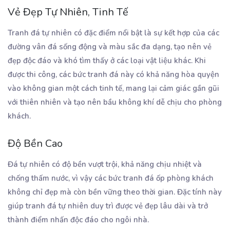
Vẻ Đẹp Tự Nhiên, Tinh Tế
Tranh đá tự nhiên có đặc điểm nổi bật là sự kết hợp của các
đường vân đá sống động và màu sắc đa dạng, tạo nên vẻ
đẹp độc đáo và khó tìm thấy ở các loại vật liệu khác. Khi
được thi công, các bức tranh đá này có khả năng hòa quyện
vào không gian một cách tinh tế, mang lại cảm giác gần gũi
với thiên nhiên và tạo nên bầu không khí dễ chịu cho phòng
khách.
Độ Bền Cao
Đá tự nhiên có độ bền vượt trội, khả năng chịu nhiệt và
chống thấm nước, vì vậy các bức tranh đá ốp phòng khách
không chỉ đẹp mà còn bền vững theo thời gian. Đặc tính này
giúp tranh đá tự nhiên duy trì được vẻ đẹp lâu dài và trở
thành điểm nhấn độc đáo cho ngôi nhà.