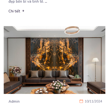
đẹp bền bỉ và tinh tế.
...
Chi tiết
Admin
10/11/2024