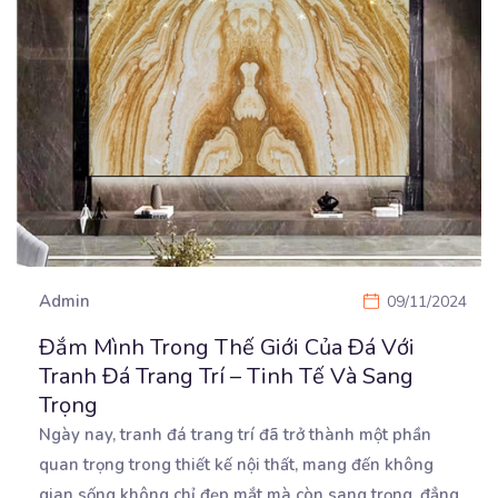
Admin
09/11/2024
Đắm Mình Trong Thế Giới Của Đá Với
Tranh Đá Trang Trí – Tinh Tế Và Sang
Trọng
Ngày nay, tranh đá trang trí đã trở thành một phần
quan trọng trong thiết kế nội thất, mang đến
không
gian sống không chỉ đẹp mắt mà còn sang trọng, đẳng