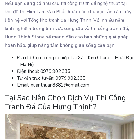
Nếu bạn đang có nhu cầu
thi công tranh đá nghệ thuật tại
khu đô thị Him Lam Vạn Phúc
hoặc các khu vực lân cận, hãy
liên hệ với
Tổng kho tranh đá Hưng Thịnh
. Với nhiều năm
kinh nghiệm trong lĩnh vực cung cấp và thi công tranh đá,
Hưng Thịnh Stone sẽ mang đến cho bạn những giải pháp
hoàn hảo, giúp nâng tầm không gian sống của bạn.
Địa chỉ:
Cụm công nghiệp Lai Xá - Kim Chung - Hoài Đức
- Hà Nội
Điện thoại:
0979.902.335
Tư vấn trực tuyến:
0979.902.335
Email:
xuanthuan8881@gmail.com
Tại Sao Nên Chọn Dịch Vụ Thi Công
Tranh Đá Của Hưng Thịnh?