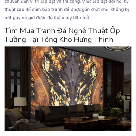
chuyển đến vị trí lắp đặt và thi công. Việc lắp đặt đòi hỏi kỹ
thuật cao để đảm bảo tranh đá được gắn chặt chẽ, không bị
nứt gãy và giữ được độ thẩm mỹ tốt nhất.
Tìm Mua Tranh Đá Nghệ Thuật Ốp
Tường Tại Tổng Kho Hưng Thịnh