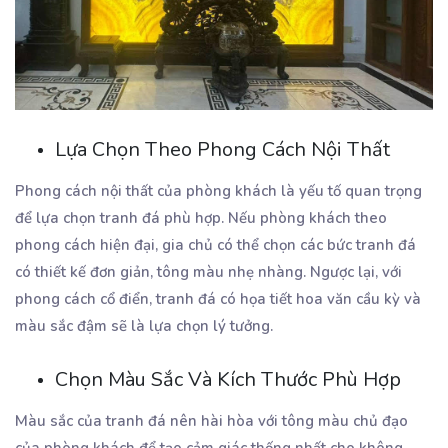
Lựa Chọn Theo Phong Cách Nội Thất
Phong cách nội thất của phòng khách là yếu tố quan trọng
để lựa chọn tranh đá phù hợp. Nếu phòng khách theo
phong cách hiện đại, gia chủ có thể chọn các bức tranh đá
có thiết kế đơn giản, tông màu nhẹ nhàng. Ngược lại, với
phong cách cổ điển, tranh đá có họa tiết hoa văn cầu kỳ và
màu sắc đậm sẽ là lựa chọn lý tưởng.
Chọn Màu Sắc Và Kích Thước Phù Hợp
Màu sắc của tranh đá nên hài hòa với tông màu chủ đạo
của phòng khách để tạo cảm giác thống nhất cho không