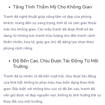
Tăng Tính Thẩm Mỹ Cho Không Gian
Tranh đá nghệ thuật giúp nâng tầm vẻ đẹp của phòng
khách, mang đến sự sang trọng, tinh tế và cảm giác thoải
mái cho không gian. Các mẫu tranh đá được thiết kế đa
dạng, từ những bức tranh trừu tượng cho đến tranh cảnh
thiên nhiên, hoa lá, giúp gia chủ dễ dàng lựa chọn theo
phong cách riêng.
Độ Bền Cao, Chịu Được Tác Động Từ Môi
Trường
Tranh đá tự nhiên có độ bền vượt trội, chịu được tác động
của thời tiết, không bị phai màu hay biến dạng theo thời
gian. Đặc biệt, với những khu vực có độ ẩm cao, tranh đá
vẫn giữ được vẻ đẹp nguyên vẹn, không bị ảnh hưởng bởi sự
thay đổi của môi trường.