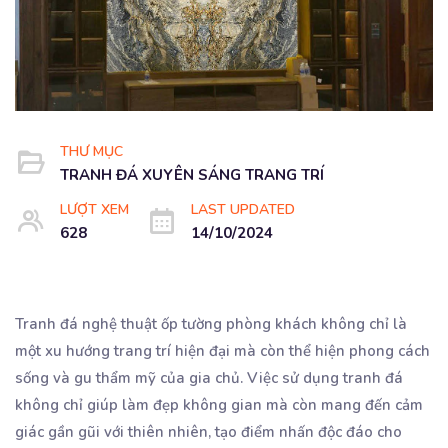
THƯ MỤC
TRANH ĐÁ XUYÊN SÁNG TRANG TRÍ
LƯỢT XEM
LAST UPDATED
628
14/10/2024
Tranh đá nghệ thuật ốp tường phòng khách không chỉ là
một xu hướng trang trí hiện đại mà còn thể hiện phong cách
sống và gu thẩm mỹ của gia chủ. Việc sử dụng tranh đá
không chỉ giúp làm đẹp không gian mà còn mang đến cảm
giác gần gũi với thiên nhiên, tạo điểm nhấn độc đáo cho