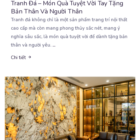
Tranh Đá – Món Quà Tuyệt Vời Tay Tặng
Bản Thân Và Người Thân
Tranh đá không chỉ là một sản phẩm trang trí nội thất
cao cấp mà còn mang phong thủy sắc
nét, mang ý
nghĩa sâu sắc, là món quà tuyệt vời để dành tặng bản
thân và người yêu.
...
Chi tiết