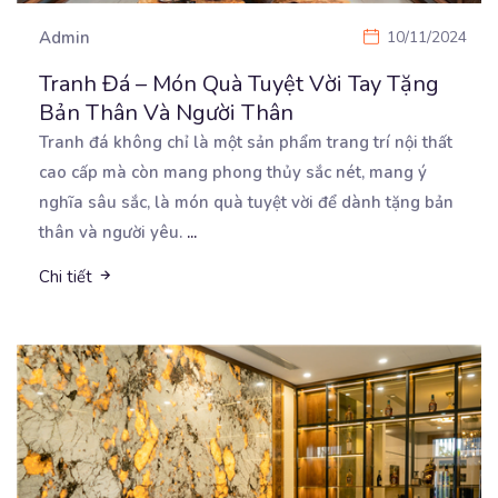
Admin
10/11/2024
Tranh Đá – Món Quà Tuyệt Vời Tay Tặng
Bản Thân Và Người Thân
Tranh đá không chỉ là một sản phẩm trang trí nội thất
cao cấp mà còn mang phong thủy sắc
nét, mang ý
nghĩa sâu sắc, là món quà tuyệt vời để dành tặng bản
thân và người yêu.
...
Chi tiết