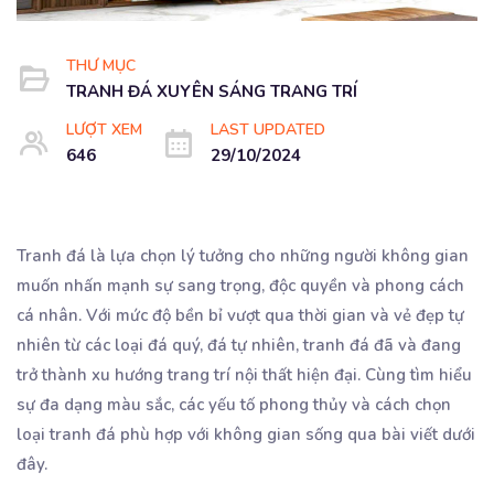
THƯ MỤC
TRANH ĐÁ XUYÊN SÁNG TRANG TRÍ
LƯỢT XEM
LAST UPDATED
646
29/10/2024
Tranh đá là lựa chọn lý tưởng cho những người không gian
muốn nhấn mạnh sự sang trọng, độc quyền và phong cách
cá nhân. Với mức độ bền bỉ vượt qua thời gian và vẻ đẹp tự
nhiên từ các loại đá quý, đá tự nhiên, tranh đá đã và đang
trở thành xu hướng trang trí nội thất hiện đại. Cùng tìm hiểu
sự đa dạng màu sắc, các yếu tố phong thủy và cách chọn
loại tranh đá phù hợp với không gian sống qua bài viết dưới
đây.