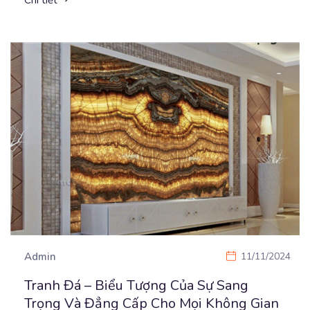
Chi tiết
Admin
11/11/2024
Tranh Đá – Biểu Tượng Của Sự Sang
Trọng Và Đẳng Cấp Cho Mọi Không Gian