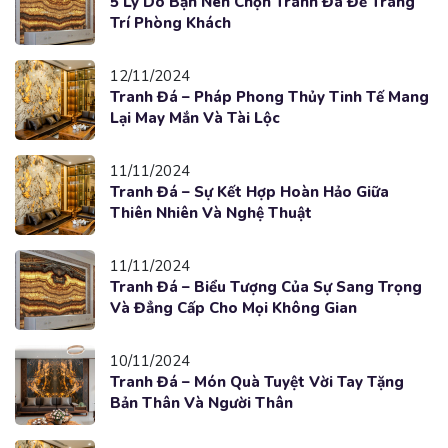
5 Lý Do Bạn Nên Chọn Tranh Đá Để Trang
Trí Phòng Khách
12/11/2024
Tranh Đá – Pháp Phong Thủy Tinh Tế Mang
Lại May Mắn Và Tài Lộc
11/11/2024
Tranh Đá – Sự Kết Hợp Hoàn Hảo Giữa
Thiên Nhiên Và Nghệ Thuật
11/11/2024
Tranh Đá – Biểu Tượng Của Sự Sang Trọng
Và Đẳng Cấp Cho Mọi Không Gian
10/11/2024
Tranh Đá – Món Quà Tuyệt Vời Tay Tặng
Bản Thân Và Người Thân