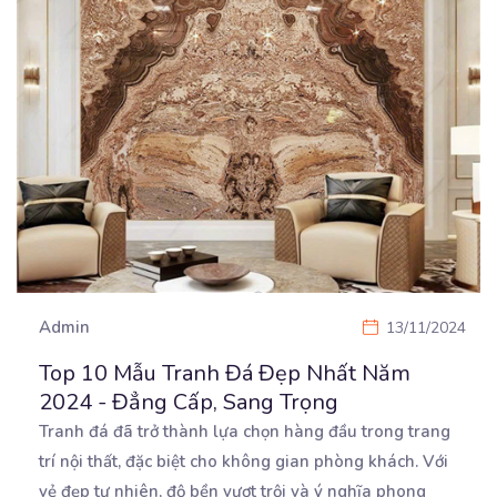
Admin
13/11/2024
Top 10 Mẫu Tranh Đá Đẹp Nhất Năm
2024 - Đẳng Cấp, Sang Trọng
Tranh đá đã trở thành lựa chọn hàng đầu trong trang
trí nội thất, đặc biệt cho không gian phòng
khách. Với
vẻ đẹp tự nhiên, độ bền vượt trội và ý nghĩa phong