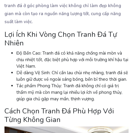
tranh đá ở góc phòng làm việc không chỉ làm đẹp không
gian mà còn tạo ra nguồn năng lượng tốt, cung cấp năng
suất làm việc.
Lợi Ích Khi Vòng Chọn Tranh Đá Tự
Nhiên
Độ Bền Cao:
Tranh đá có khả năng chống mài mòn và
chịu nhiệt tốt, đặc biệt phù hợp với môi trường khí hậu tại
Việt Nam.
Dễ dàng Vệ Sinh:
Chỉ cần lau chùi nhẹ nhàng, tranh đá sẽ
luôn giữ được vẻ ngoài sáng bóng, bền bỉ theo thời gian.
Tác phẩm Phong Thủy:
Tranh đá không chỉ có giá trị
thẩm mỹ mà còn mang lại nhiều lợi ích về phong thủy,
giúp gia chủ gặp may mắn, thịnh vượng.
Cách Chọn Tranh Đá Phù Hợp Với
Từng Không Gian