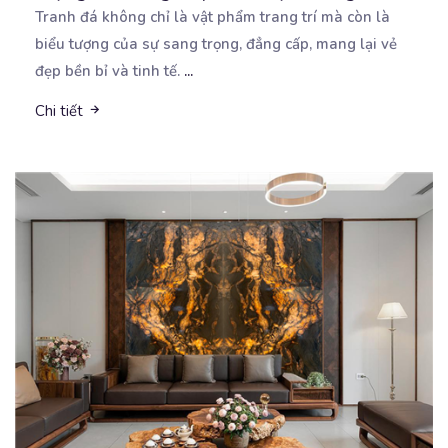
Tranh đá không chỉ là vật phẩm trang trí mà còn là
biểu tượng của sự sang trọng, đẳng cấp,
mang lại vẻ
đẹp bền bỉ và tinh tế.
...
Chi tiết