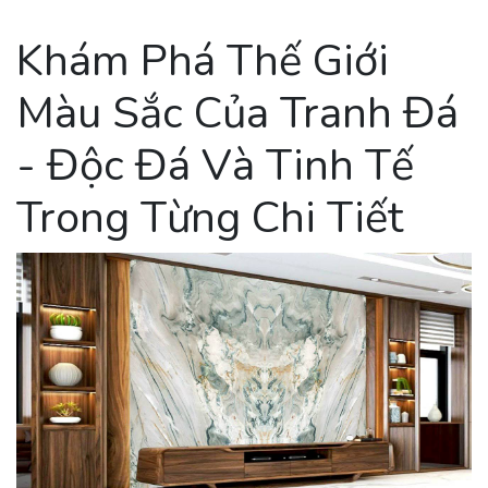
Khám Phá Thế Giới
Màu Sắc Của Tranh Đá
- Độc Đá Và Tinh Tế
Trong Từng Chi Tiết