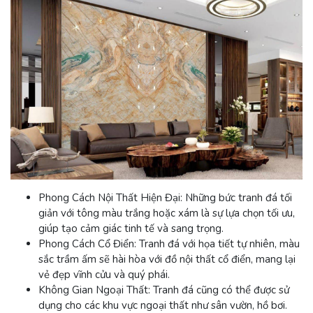
Phong Cách Nội Thất Hiện Đại:
Những bức tranh đá tối
giản với tông màu trắng hoặc xám là sự lựa chọn tối ưu,
giúp tạo cảm giác tinh tế và sang trọng.
Phong Cách Cổ Điển:
Tranh đá với họa tiết tự nhiên, màu
sắc trầm ấm sẽ hài hòa với đồ nội thất cổ điển, mang lại
vẻ đẹp vĩnh cửu và quý phái.
Không Gian Ngoại Thất:
Tranh đá cũng có thể được sử
dụng cho các khu vực ngoại thất như sân vườn, hồ bơi.