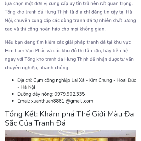
lựa chọn một đơn vị cung cấp uy tín trở nên rất quan trọng.
Tổng kho tranh đá Hưng Thịnh
là địa chỉ đáng tin cậy tại Hà
Nội, chuyên cung cấp các dòng tranh đá tự nhiên chất lượng
cao và thi công hoàn hảo cho mọi không gian.
Nếu bạn đang tìm kiếm các giải pháp tranh đá tại khu vực
Him Lam Vạn Phúc
và các khu đô thị lân cận, hãy liên hệ
ngay với
Tổng kho tranh đá Hưng Thịnh
để nhận được tư vấn
chuyên nghiệp, nhanh chóng.
Địa chỉ:
Cụm công nghiệp Lai Xá - Kim Chung - Hoài Đức
- Hà Nội
Đường dây nóng:
0979.902.335
Email:
xuanthuan8881
@gmail
.com
Tổng Kết: Khám phá Thế Giới Màu Đa
Sắc Của Tranh Đá