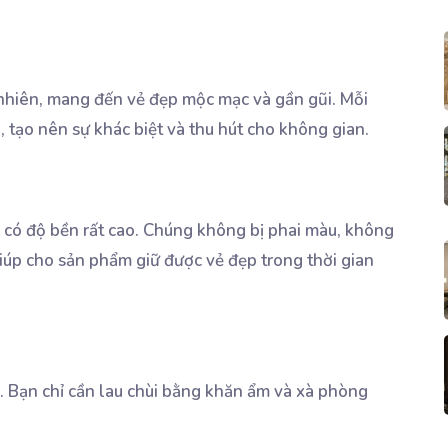
 nhiên, mang đến vẻ đẹp mộc mạc và gần gũi. Mỗi
tạo nên sự khác biệt và thu hút cho không gian.
 đá có độ bền rất cao. Chúng không bị phai màu, không
giúp cho sản phẩm giữ được vẻ đẹp trong thời gian
ản. Bạn chỉ cần lau chùi bằng khăn ẩm và xà phòng