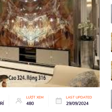
LƯỢT XEM
LAST UPDATED
RÍ
480
29/09/2024