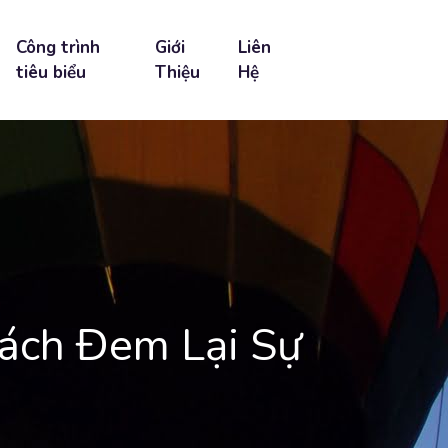
Công trình
Giới
Liên
tiêu biểu
Thiệu
Hệ
ách Đem Lại Sự