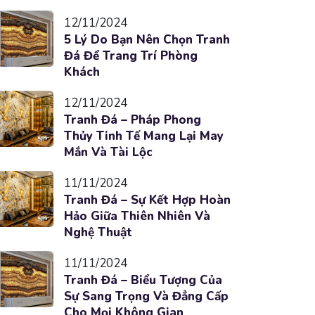
12/11/2024
5 Lý Do Bạn Nên Chọn Tranh
Đá Để Trang Trí Phòng
Khách
12/11/2024
Tranh Đá – Pháp Phong
Thủy Tinh Tế Mang Lại May
Mắn Và Tài Lộc
11/11/2024
Tranh Đá – Sự Kết Hợp Hoàn
Hảo Giữa Thiên Nhiên Và
Nghệ Thuật
11/11/2024
Tranh Đá – Biểu Tượng Của
Sự Sang Trọng Và Đẳng Cấp
Cho Mọi Không Gian