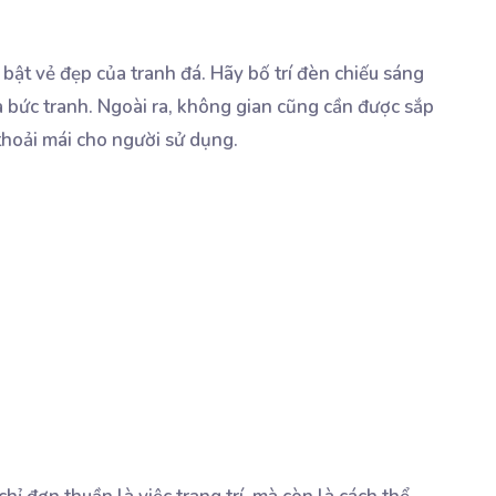
bật vẻ đẹp của tranh đá. Hãy bố trí đèn chiếu sáng
 bức tranh. Ngoài ra, không gian cũng cần được sắp
thoải mái cho người sử dụng.