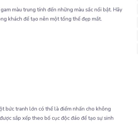
g gam màu trung tính đến những màu sắc nổi bật. Hãy
òng khách để tạo nên một tổng thể đẹp mắt.
ột bức tranh lớn có thể là điểm nhấn cho không
 được sắp xếp theo bố cục độc đáo để tạo sự sinh