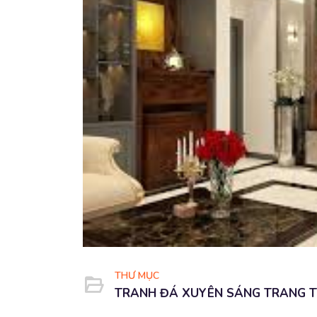
THƯ MỤC
TRANH ĐÁ XUYÊN SÁNG TRANG T