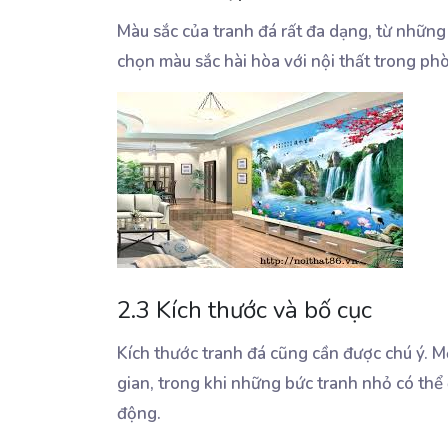
Màu sắc của tranh đá rất đa dạng, từ nhữn
chọn màu sắc hài hòa với nội thất trong ph
2.3 Kích thước và bố cục
Kích thước tranh đá cũng cần được chú ý. M
gian, trong khi những bức tranh nhỏ có thể
động.