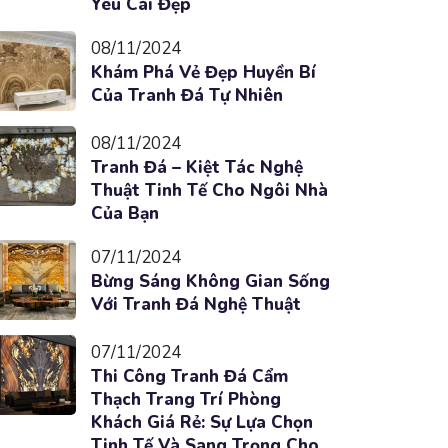
Yêu Cái Đẹp
08/11/2024
Khám Phá Vẻ Đẹp Huyền Bí
Của Tranh Đá Tự Nhiên
08/11/2024
Tranh Đá – Kiệt Tác Nghệ
Thuật Tinh Tế Cho Ngôi Nhà
Của Bạn
07/11/2024
Bừng Sáng Không Gian Sống
Với Tranh Đá Nghệ Thuật
07/11/2024
Thi Công Tranh Đá Cẩm
Thạch Trang Trí Phòng
Khách Giá Rẻ: Sự Lựa Chọn
Tinh Tế Và Sang Trọng Cho