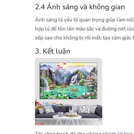
2.4 Ánh sáng và không gian
Ánh sáng là yếu tố quan trọng giúp làm nổi 
hợp lý để tôn lên màu sắc và đường nét của
xếp sao cho không bị rối mắt, tạo cảm giác 
3. Kết luận