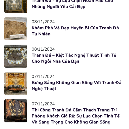
Tranh Đá - Sự Lựa Chọn Hoàn Hảo Cho
Những Người Yêu Cái Đẹp
08/11/2024
Khám Phá Vẻ Đẹp Huyền Bí Của Tranh Đá
Tự Nhiên
08/11/2024
Tranh Đá – Kiệt Tác Nghệ Thuật Tinh Tế
Cho Ngôi Nhà Của Bạn
07/11/2024
Bừng Sáng Không Gian Sống Với Tranh Đá
Nghệ Thuật
07/11/2024
Thi Công Tranh Đá Cẩm Thạch Trang Trí
Phòng Khách Giá Rẻ: Sự Lựa Chọn Tinh Tế
Và Sang Trọng Cho Không Gian Sống