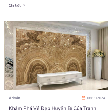
Chi tiết
Admin
08/11/2024
Khám Phá Vẻ Đẹp Huyền Bí Của Tranh