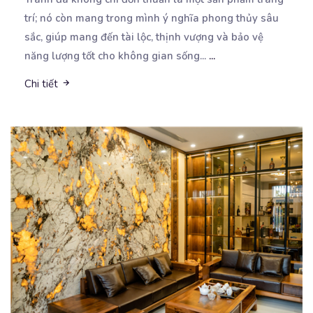
trí; nó còn mang trong mình ý nghĩa phong
thủy sâu
sắc, giúp mang đến tài lộc, thịnh vượng và bảo vệ
năng lượng tốt cho không gian sống...
...
Chi tiết