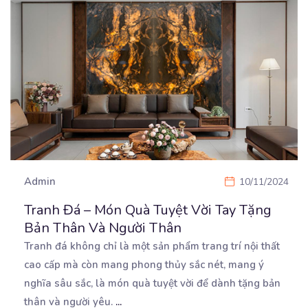
Admin
10/11/2024
Tranh Đá – Món Quà Tuyệt Vời Tay Tặng
Bản Thân Và Người Thân
Tranh đá không chỉ là một sản phẩm trang trí nội thất
cao cấp mà còn mang phong thủy sắc
nét, mang ý
nghĩa sâu sắc, là món quà tuyệt vời để dành tặng bản
thân và người yêu.
...