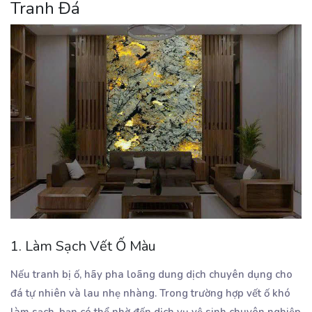
Tranh Đá
1. Làm Sạch Vết Ố Màu
Nếu tranh bị ố, hãy pha loãng dung dịch chuyên dụng cho
đá tự nhiên và lau nhẹ nhàng. Trong trường hợp vết ố khó