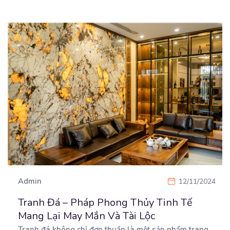
Admin
12/11/2024
Tranh Đá – Pháp Phong Thủy Tinh Tế
Mang Lại May Mắn Và Tài Lộc
Tranh đá không chỉ đơn thuần là một sản phẩm trang