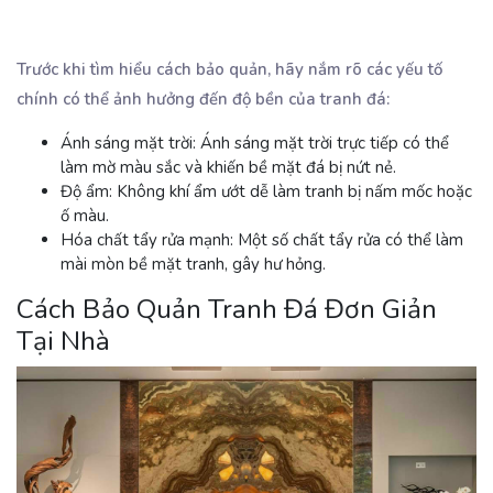
Trước khi tìm hiểu cách bảo quản, hãy nắm rõ các yếu tố
chính có thể ảnh hưởng đến độ bền của tranh đá:
Ánh sáng mặt trời
: Ánh sáng mặt trời trực tiếp có thể
làm mờ màu sắc và khiến bề mặt đá bị nứt nẻ.
Độ ẩm
: Không khí ẩm ướt dễ làm tranh bị nấm mốc hoặc
ố màu.
Hóa chất tẩy rửa mạnh
: Một số chất tẩy rửa có thể làm
mài mòn bề mặt tranh, gây hư hỏng.
Cách Bảo Quản Tranh Đá Đơn Giản
Tại Nhà