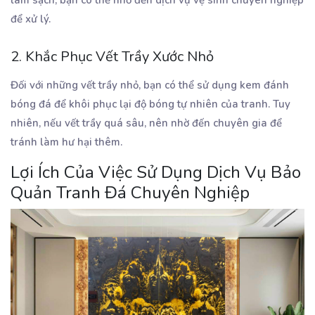
làm sạch, bạn có thể nhờ đến dịch vụ vệ sinh chuyên nghiệp
để xử lý.
2. Khắc Phục Vết Trầy Xước Nhỏ
Đối với những vết trầy nhỏ, bạn có thể sử dụng kem đánh
bóng đá để khôi phục lại độ bóng tự nhiên của tranh. Tuy
nhiên, nếu vết trầy quá sâu, nên nhờ đến chuyên gia để
tránh làm hư hại thêm.
Lợi Ích Của Việc Sử Dụng Dịch Vụ Bảo
Quản Tranh Đá Chuyên Nghiệp