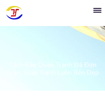
Cách Bảo Quản Tranh Đá Đơn
Giản, Giúp Tranh Luôn Bền Đẹp