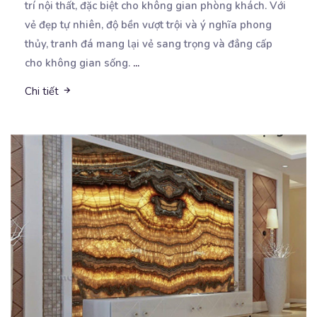
trí nội thất, đặc biệt cho không gian phòng
khách. Với
vẻ đẹp tự nhiên, độ bền vượt trội và ý nghĩa phong
thủy, tranh đá mang lại vẻ sang trọng và đẳng cấp
cho không gian sống.
...
Chi tiết