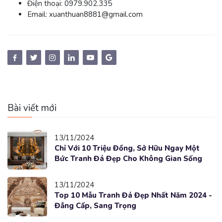
Điện thoại:
0979.902.335
Email:
xuanthuan8881@gmail.com
Bài viết mới
13/11/2024
Chỉ Với 10 Triệu Đồng, Sở Hữu Ngay Một
Bức Tranh Đá Đẹp Cho Không Gian Sống
13/11/2024
Top 10 Mẫu Tranh Đá Đẹp Nhất Năm 2024 -
Đẳng Cấp, Sang Trọng