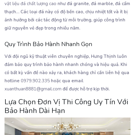
vật liệu đá chất lượng cao
như đá granite, đá marble, đá cẩm
thạch… Các loại đá này có độ bền cao, chịu nhiệt tốt và ít bị
ảnh hưởng bởi các tác động từ môi trường, giúp công trình
giữ nguyên vẻ đẹp trong nhiều năm.
Quy Trình Bảo Hành Nhanh Gọn
Với đội ngũ kỹ thuật viên chuyên nghiệp, Hưng Thịnh luôn
đảm bảo quy trình bảo hành nhanh chóng và hiệu quả. Khi
có bất kỳ vấn đề nào xảy ra, khách hàng chỉ cần liên hệ qua
hotline
0979.902.335
hoặc qua email
xuanthuan8881@gmail.com
để được hỗ trợ kịp thời.
Lựa Chọn Đơn Vị Thi Công Uy Tín Với
Bảo Hành Dài Hạn