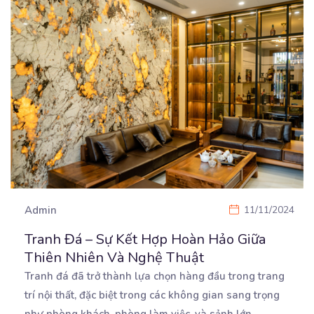
Admin
11/11/2024
Tranh Đá – Sự Kết Hợp Hoàn Hảo Giữa
Thiên Nhiên Và Nghệ Thuật
Tranh đá đã trở thành lựa chọn hàng đầu trong trang
trí nội thất, đặc biệt trong các không gian
sang trọng
như phòng khách, phòng làm việc, và sảnh lớn.
...