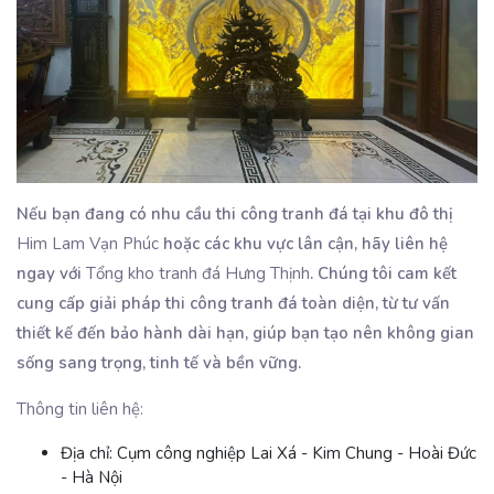
Nếu bạn đang có nhu cầu thi công tranh đá tại khu đô thị
Him Lam Vạn Phúc
hoặc các khu vực lân cận, hãy liên hệ
ngay với
Tổng kho tranh đá Hưng Thịnh
. Chúng tôi cam kết
cung cấp giải pháp thi công tranh đá toàn diện, từ tư vấn
thiết kế đến bảo hành dài hạn, giúp bạn tạo nên không gian
sống sang trọng, tinh tế và bền vững.
Thông tin liên hệ:
Địa chỉ:
Cụm công nghiệp Lai Xá - Kim Chung - Hoài Đức
- Hà Nội