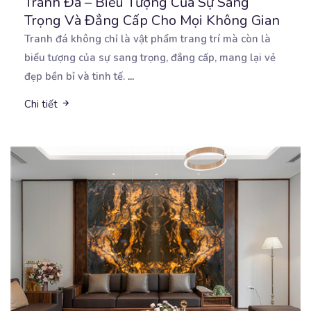
Tranh Đá – Biểu Tượng Của Sự Sang
Trọng Và Đẳng Cấp Cho Mọi Không Gian
Tranh đá không chỉ là vật phẩm trang trí mà còn là
biểu tượng của sự sang trọng, đẳng cấp,
mang lại vẻ
đẹp bền bỉ và tinh tế.
...
Chi tiết