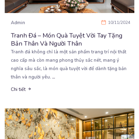
Admin
10/11/2024
Tranh Đá – Món Quà Tuyệt Vời Tay Tặng
Bản Thân Và Người Thân
Tranh đá không chỉ là một sản phẩm trang trí nội thất
cao cấp mà còn mang phong thủy sắc
nét, mang ý
nghĩa sâu sắc, là món quà tuyệt vời để dành tặng bản
thân và người yêu.
...
Chi tiết