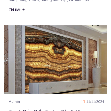
Chi tiết
Admin
11/11/2024