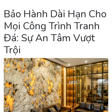
Bảo Hành Dài Hạn Cho
Mọi Công Trình Tranh
Đá: Sự An Tâm Vượt
Trội