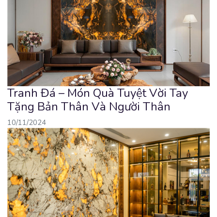
Tranh Đá – Món Quà Tuyệt Vời Tay
Tặng Bản Thân Và Người Thân
10/11/2024