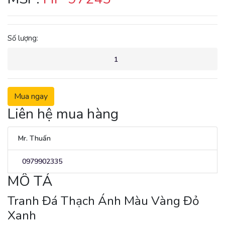
Số lượng:
Mua ngay
Liên hệ mua hàng
Mr. Thuấn
0979902335
MÔ TẢ
Tranh Đá Thạch Ánh Màu Vàng Đỏ
Xanh