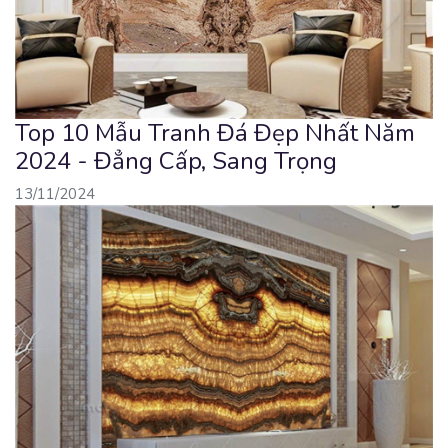
Top 10 Mẫu Tranh Đá Đẹp Nhất Năm
2024 - Đẳng Cấp, Sang Trọng
13/11/2024