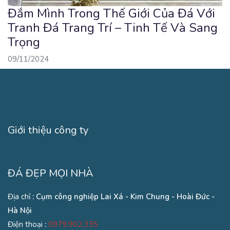
Đắm Mình Trong Thế Giới Của Đá Với
Tranh Đá Trang Trí – Tinh Tế Và Sang
Trọng
09/11/2024
Giới thiệu công ty
ĐÁ ĐẸP MỌI NHÀ
Địa chỉ
: Cụm công nghiệp Lai Xá - Kim Chung - Hoài Đức -
Hà Nội
Điện thoại
:
0979.902.335