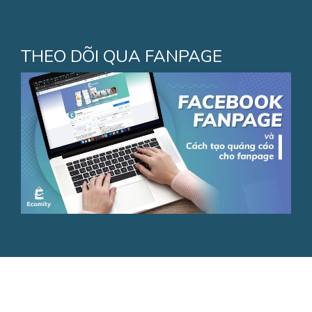
THEO DÕI QUA FANPAGE
Copyright © Tranh đá tự nhiên, tranh đã xuyên sáng, Mẫu
tranh đá độc đáo hàng đầu thị trường. All Rights Reserved