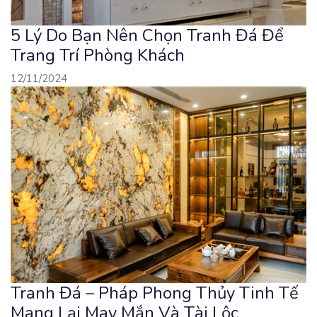
5 Lý Do Bạn Nên Chọn Tranh Đá Để
Trang Trí Phòng Khách
12/11/2024
Tranh Đá – Pháp Phong Thủy Tinh Tế
Mang Lại May Mắn Và Tài Lộc