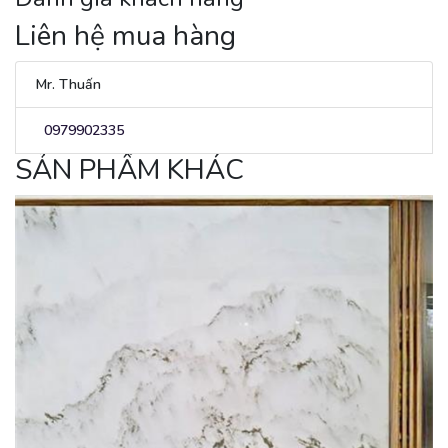
Liên hệ mua hàng
Mr. Thuấn
0979902335
SẢN PHẨM KHÁC