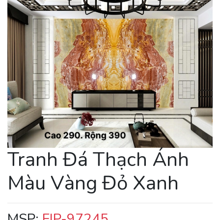
Tranh Đá Thạch Ánh
Màu Vàng Đỏ Xanh
MSP:
FIP-97245