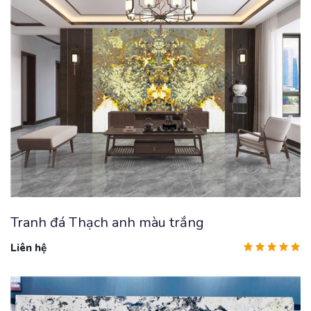
Tranh đá Thạch anh màu trắng
Liên hệ