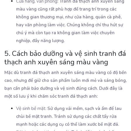
Cửa hàng, văn phòng
: Tranh đá thạch anh xuyên sáng
màu vàng cũng rất phù hợp để trang trí trong các
không gian thương mại, như cửa hàng, quán cà phê,
hay văn phòng làm việc. Chúng không chỉ thu hút sự
chú ý mà còn tạo ra không gian làm việc chuyên
nghiệp, đầy năng lượng.
5. Cách bảo dưỡng và vệ sinh tranh đá
thạch anh xuyên sáng màu vàng
Mặc dù tranh đá thạch anh xuyên sáng màu vàng có độ bền
cao, nhưng để giữ cho sản phẩm luôn mới mẻ và sáng bóng,
bạn cần phải bảo dưỡng và vệ sinh đúng cách. Dưới đây là
một số lưu ý khi chăm sóc tranh đá thạch anh:
Vệ sinh bề mặt
: Sử dụng vải mềm, sạch và ẩm để lau
chùi bề mặt tranh. Tránh sử dụng các chất tẩy rửa
mạnh hoặc các dụng cụ có thể làm xước bề mặt đá.