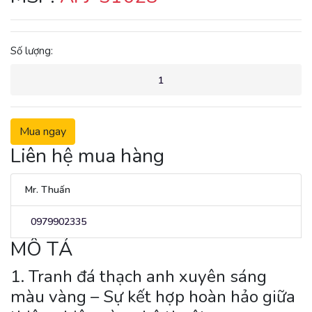
Số lượng:
Mua ngay
Liên hệ mua hàng
Mr. Thuấn
0979902335
MÔ TẢ
1. Tranh đá thạch anh xuyên sáng
màu vàng – Sự kết hợp hoàn hảo giữa