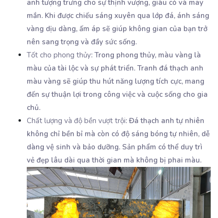
anh tượng trưng cho sự thịnh vượng, giàu có và may
mắn. Khi được chiếu sáng xuyên qua lớp đá, ánh sáng
vàng dịu dàng, ấm áp sẽ giúp không gian của bạn trở
nên sang trọng và đầy sức sống.
Tốt cho phong thủy
: Trong phong thủy, màu vàng là
màu của tài lộc và sự phát triển. Tranh đá thạch anh
màu vàng sẽ giúp thu hút năng lượng tích cực, mang
đến sự thuận lợi trong công việc và cuộc sống cho gia
chủ.
Chất lượng và độ bền vượt trội
: Đá thạch anh tự nhiên
không chỉ bền bỉ mà còn có độ sáng bóng tự nhiên, dễ
dàng vệ sinh và bảo dưỡng. Sản phẩm có thể duy trì
vẻ đẹp lâu dài qua thời gian mà không bị phai màu.