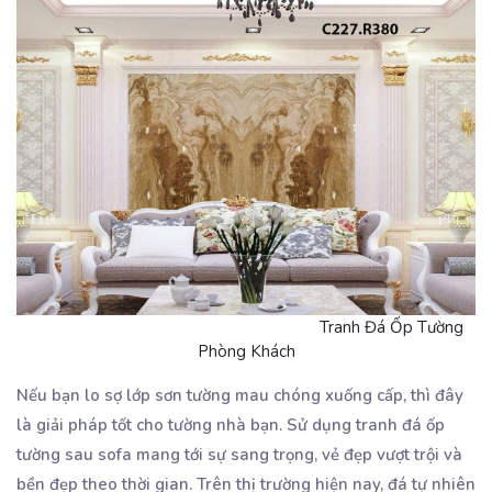
Tranh Đá Ốp Tường
Phòng Khách
Nếu bạn lo sợ lớp sơn tường mau chóng xuống cấp, thì đây
là giải pháp tốt cho tường nhà bạn. Sử dụng tranh đá ốp
tường sau sofa mang tới sự sang trọng, vẻ đẹp vượt trội và
bền đẹp theo thời gian. Trên thị trường hiện nay, đá tự nhiên