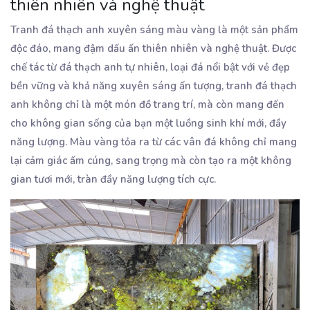
thiên nhiên và nghệ thuật
Tranh đá thạch anh xuyên sáng màu vàng là một sản phẩm
độc đáo, mang đậm dấu ấn thiên nhiên và nghệ thuật. Được
chế tác từ đá thạch anh tự nhiên, loại đá nổi bật với vẻ đẹp
bền vững và khả năng xuyên sáng ấn tượng, tranh đá thạch
anh không chỉ là một món đồ trang trí, mà còn mang đến
cho không gian sống của bạn một luồng sinh khí mới, đầy
năng lượng. Màu vàng tỏa ra từ các vân đá không chỉ mang
lại cảm giác ấm cúng, sang trọng mà còn tạo ra một không
gian tươi mới, tràn đầy năng lượng tích cực.