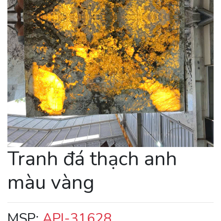
Tranh đá thạch anh
màu vàng
MSP:
APJ-31628