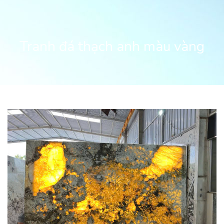
Tranh đá thạch anh màu vàng