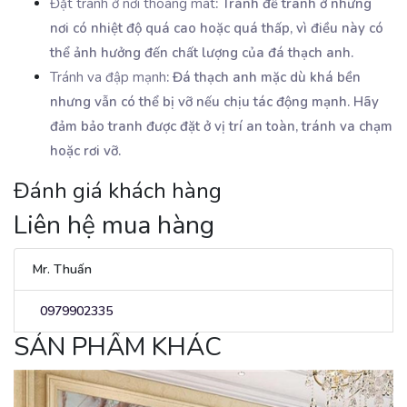
Đặt tranh ở nơi thoáng mát
: Tránh để tranh ở những
nơi có nhiệt độ quá cao hoặc quá thấp, vì điều này có
thể ảnh hưởng đến chất lượng của đá thạch anh.
Tránh va đập mạnh
: Đá thạch anh mặc dù khá bền
nhưng vẫn có thể bị vỡ nếu chịu tác động mạnh. Hãy
đảm bảo tranh được đặt ở vị trí an toàn, tránh va chạm
hoặc rơi vỡ.
Đánh giá khách hàng
Liên hệ mua hàng
Mr. Thuấn
0979902335
SẢN PHẨM KHÁC