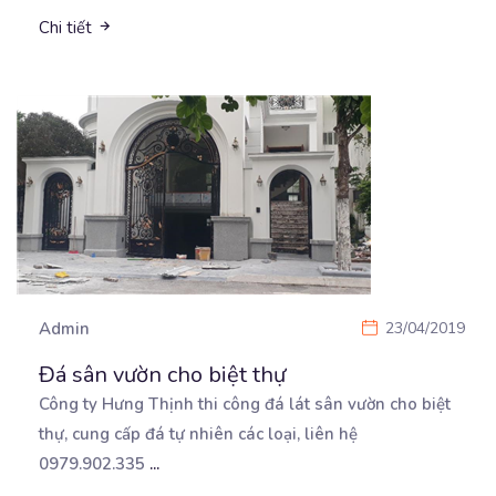
Chi tiết
Admin
23/04/2019
Đá sân vườn cho biệt thự
Công ty Hưng Thịnh thi công đá lát sân vườn cho biệt
thự, cung cấp đá tự nhiên các loại,
liên hệ
0979.902.335
...