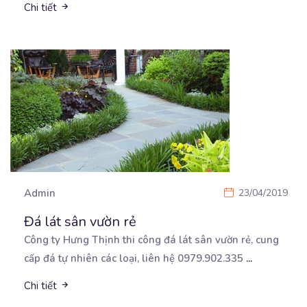
Chi tiết
Admin
23/04/2019
Đá lát sân vườn rẻ
Công ty Hưng Thịnh thi công đá lát sân vườn rẻ, cung
cấp đá tự nhiên các loại, liên hệ
0979.902.335
...
Chi tiết