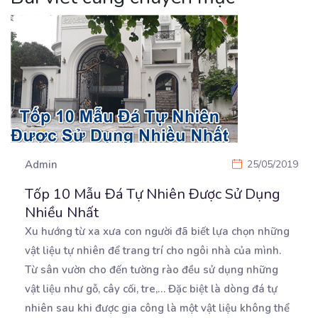
Admin
25/05/2019
Tốp 10 Mẫu Đá Tự Nhiên Được Sử Dụng
Nhiều Nhất
Xu hướng từ xa xưa con người đã biết lựa chọn những
vật liệu tự nhiên để trang trí cho
ngôi nhà của mình.
Từ sân vườn cho đến tường rào đều sử dụng những
vật liệu như gỗ, cây cối, tre,… Đặc biệt là dòng đá tự
nhiên sau khi được gia công là một vật liệu không thể