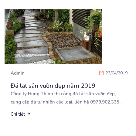
Admin
23/04/2019
Đá lát sân vườn đẹp năm 2019
Công ty Hưng Thịnh thi công đá lát sân vườn đẹp,
cung cấp đá tự nhiên các loại, liên hệ
0979.902.335
...
Chi tiết