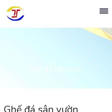
Ghế đá sân vườn
Ghế đá sân vườn