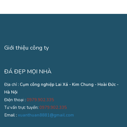
Giới thiệu công ty
ĐÁ ĐẸP MỌI NHÀ
Địa chỉ
: Cụm công nghiệp Lai Xá - Kim Chung - Hoài Đức -
Hà Nội
Điện thoại
:
0979.902.335
Tư vấn trực tuyến
:
0979.902.335
Email
:
xuanthuan8881@gmail.com