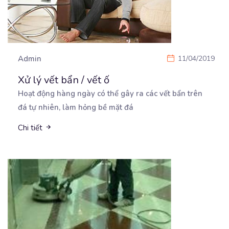
Admin
11/04/2019
Xử lý vết bẩn / vết ố
Hoạt động hàng ngày có thể gây ra các vết bẩn trên
đá tự nhiên, làm hỏng bề mặt đá
Chi tiết