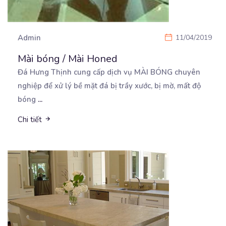
Admin
11/04/2019
Mài bóng / Mài Honed
Đá Hưng Thịnh cung cấp dịch vụ MÀI BÓNG chuyên
nghiệp để xử lý bề mặt đá bị trầy xước,
bị mờ, mất độ
bóng
...
Chi tiết