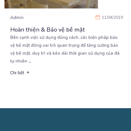
Admin
11/04/2019
Hoàn thiện & Bảo vệ bề mặt
Bên cạnh việc sử dụng đúng cách, các biện pháp bảo
vệ bề mặt đóng vai trò quan trọng để
tăng cường bảo
vệ bê mặt, duy trì và kéo dài thời gian sử dụng của đá
tự nhiên
...
Chi tiết