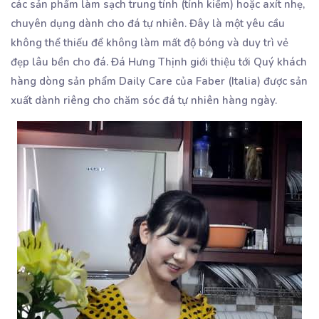
các sản phẩm làm sạch trung tính (tính kiềm) hoặc axít nhẹ,
chuyên dụng dành cho đá tự nhiên. Đây là một yêu cầu
không thể thiếu để không làm mất độ bóng và duy trì vẻ
đẹp lâu bền cho đá. Đá Hưng Thịnh giới thiệu tới Quý khách
hàng dòng sản phẩm Daily Care của Faber (Italia) được sản
xuất dành riêng cho chăm sóc đá tự nhiên hàng ngày.