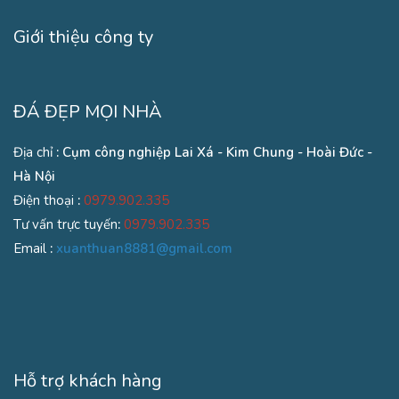
Giới thiệu công ty
ĐÁ ĐẸP MỌI NHÀ
Địa chỉ
: Cụm công nghiệp Lai Xá - Kim Chung - Hoài Đức -
Hà Nội
Điện thoại
:
0979.902.335
Tư vấn trực tuyến
:
0979.902.335
Email
:
xuanthuan8881@gmail.com
Hỗ trợ khách hàng