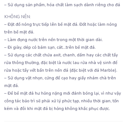
– Sử dụng sản phẩm, hóa chất làm sạch dành riêng cho đá
KHÔNG NÊN:
– Đặt đồ nóng trực tiếp lên bề mặt đá. Đốt hoặc làm nóng
trên bề mặt đá.
– Làm đọng nước trên nền trong một thời gian dài.
– Đi giày, dép có bám sạn, cát…trên bề mặt đá.
– Sử dụng các chất chứa axit, chanh, dấm hay các chất tẩy
rửa thông thường, đặc biệt là nước lau rửa nhà vệ sinh để
rửa hoặc tẩy vết bẩn trên nền đá (đặc biệt với đá Marble).
– Sử dụng vật nhọn, cứng để cạo hay giấy nhám chà trên
mặt đá.
– Để bề mặt đá hư hỏng nặng mới đánh bóng lại, vì như vậy
công tác bảo trì sẽ phải xử lý phức tạp, nhiều thời gian, tốn
kém và đôi khi mặt đá bị hỏng không khắc phục được.