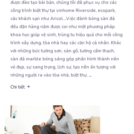
được đào tạo bài bản, chúng tôi đã phục vụ cho các
công trình biệt thự tại vinhome Riverside, ecopark,
các khách sạn như Aricol....Việc đánh bóng sàn đá
đều đặn hàng năm được coi như một phương pháp
khoa học giúp vệ sinh, trùng tu hiệu quả cho mỗi công
trình xây dựng, tòa nhà hay các căn hộ cá nhân. Khác
với những bức tường sơn, sàn gỗ, tường cẩm thạch,
sàn đá marble bóng sáng góp phần hình thành nên
vẻ đẹp, sự sang trọng, lịch sự, tạo nên ấn tượng với
những người ra vào tòa nhà, biệt thự.
...
Chi tiết