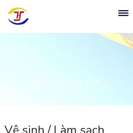
Vệ sinh / Làm sạch
Vệ sinh / Làm sạch