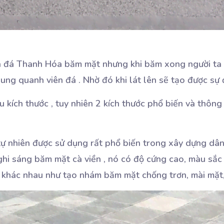
là đá Thanh Hóa băm mặt nhưng khi băm xong người ta
ng quanh viên đá . Nhờ đó khi lát lên sẽ tạo được sự
u kích thước , tuy nhiên 2 kích thước phổ biến và thôn
 tự nhiên được sử dụng rất phổ biến trong xây dựng dâ
hi sáng băm mặt cà viền , nó có độ cứng cao, màu sắc 
i khác nhau như tạo nhám băm mặt chống trơn, mài mặt