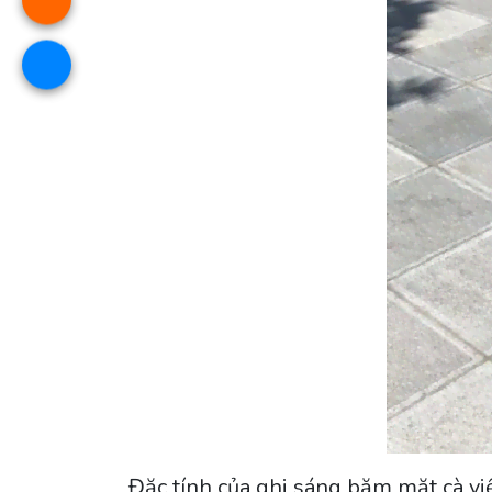
Đặc tính của ghi sáng băm mặt cà v