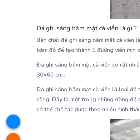
Đá ghi sáng băm mặt cà viền là gì ?
Bản chất đá ghi sáng băm mặt cà viền 
băm đó để tạo thành 1 đường viền mịn xu
Đá ghi sáng băm mặt cà viền có rất nhiề
30×60 cm .
Đá ghi sáng băm mặt cà viền là loại đá
cộng. Đây là một trong những dòng đá g
có thể chế tác được theo nhiều hình thá