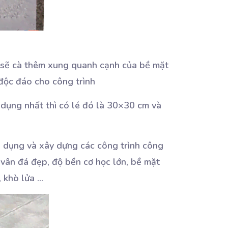
 sẽ cà thêm xung quanh cạnh của bề mặt
 độc đáo cho công trình
g dụng nhất thì có lé đó là 30×30 cm và
n dụng và xây dựng các công trình công
vân đá đẹp, độ bền cơ học lớn, bề mặt
, khò lửa …