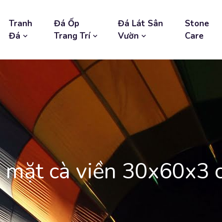
Tranh
Đá Ốp
Đá Lát Sân
Stone
Đá
Trang Trí
Vườn
Care
 mặt cà viền 30x60x3 