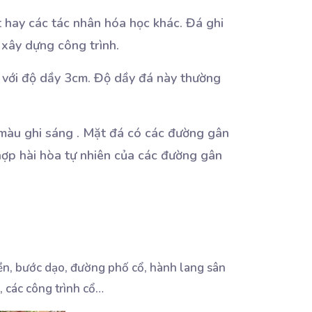
t hay các tác nhân hóa học khác. Đá ghi
 xây dựng công trình.
 với độ dầy 3cm. Độ dầy đá này thường
 màu ghi sáng . Mặt đá có các đường gân
 hợp hài hòa tự nhiên của các đường gân
nền, bước dạo, đường phố cổ, hành lang sân
n, các công trình cổ…