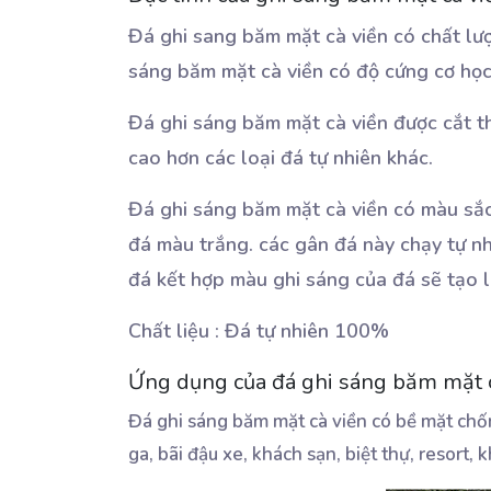
Đá ghi sang băm mặt cà viền có chất lượn
sáng băm mặt cà viền có độ cứng cơ học 
Đá ghi sáng băm mặt cà viền được cắt t
cao hơn các loại đá tự nhiên khác.
Đá ghi sáng băm mặt cà viền có màu sắc 
đá màu trắng. các gân đá này chạy tự nhi
đá kết hợp màu ghi sáng của đá sẽ tạo l
Chất liệu : Đá tự nhiên 100%
Ứng dụng của đá ghi sáng băm mặt 
Đá ghi sáng băm mặt cà viền có bề mặt chốn
ga, bãi đậu xe, khách sạn, biệt thự, resort,