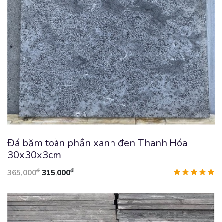
Đá băm toàn phần xanh đen Thanh Hóa
30x30x3cm
đ
đ
365,000
315,000