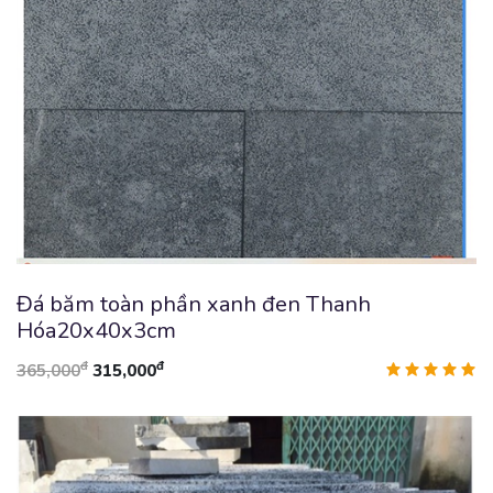
Đá băm toàn phần xanh đen Thanh
Hóa20x40x3cm
đ
đ
365,000
315,000