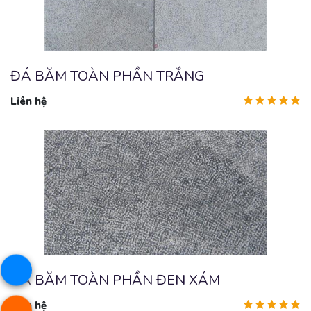
ĐÁ BĂM TOÀN PHẦN TRẮNG
Liên hệ
ĐÁ BĂM TOÀN PHẦN ĐEN XÁM
Liên hệ