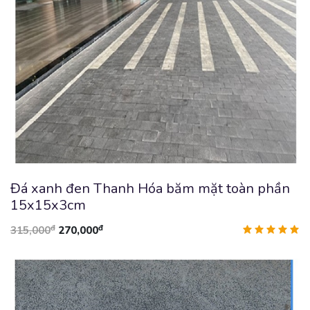
Đá xanh đen Thanh Hóa băm mặt toàn phần
15x15x3cm
đ
đ
315,000
270,000