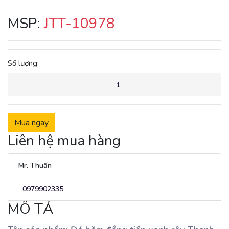
MSP:
JTT-10978
Số lượng:
Mua ngay
Liên hệ mua hàng
Mr. Thuấn
0979902335
MÔ TẢ