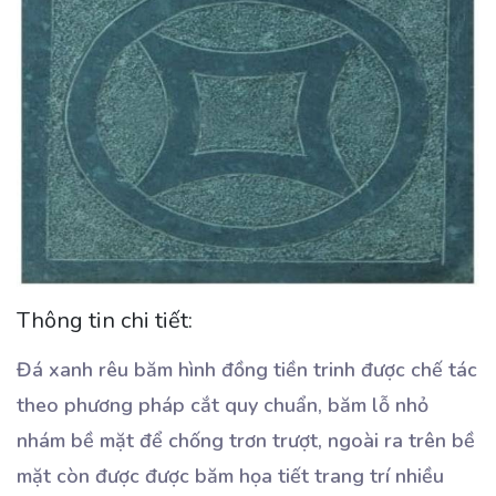
Thông tin chi tiết:
Đá xanh rêu băm hình đồng tiền trinh được chế tác
theo phương pháp cắt quy chuẩn, băm lỗ nhỏ
nhám bề mặt để chống trơn trượt, ngoài ra trên bề
mặt còn được được băm họa tiết trang trí nhiều