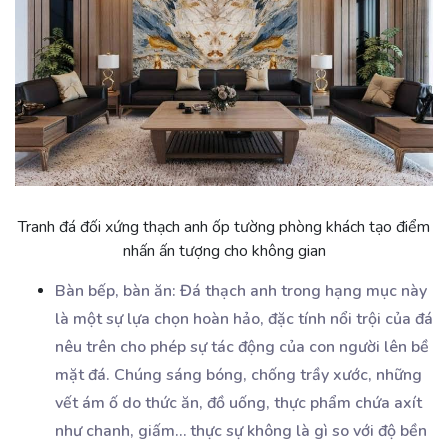
Tranh đá đối xứng thạch anh ốp tường phòng khách tạo điểm
nhấn ấn tượng cho không gian
Bàn bếp, bàn ăn: Đá thạch anh trong hạng mục này
là một sự lựa chọn hoàn hảo, đặc tính nổi trội của đá
nêu trên cho phép sự tác động của con người lên bề
mặt đá. Chúng sáng bóng, chống trầy xước, những
vết ám ố do thức ăn, đồ uống, thực phẩm chứa axít
như chanh, giấm… thực sự không là gì so với độ bền