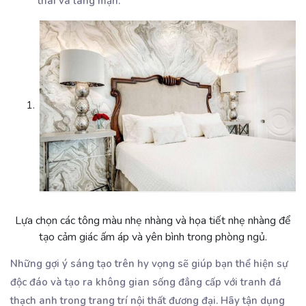
thái và lãng mạn.
Lựa chọn các tông màu nhẹ nhàng và họa tiết nhẹ nhàng để
tạo cảm giác ấm áp và yên bình trong phòng ngủ.
Những gợi ý sáng tạo trên hy vọng sẽ giúp bạn thể hiện sự
độc đáo và tạo ra không gian sống đẳng cấp với tranh đá
thạch anh trong trang trí nội thất đương đại. Hãy tận dụng