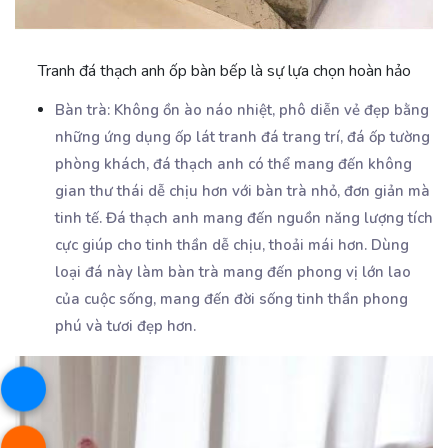
Tranh đá thạch anh ốp bàn bếp là sự lựa chọn hoàn hảo
Bàn trà: Không ồn ào náo nhiệt, phô diễn vẻ đẹp bằng
những ứng dụng ốp lát tranh đá trang trí, đá ốp tường
phòng khách, đá thạch anh có thể mang đến không
gian thư thái dễ chịu hơn với bàn trà nhỏ, đơn giản mà
tinh tế. Đá thạch anh mang đến nguồn năng lượng tích
cực giúp cho tinh thần dễ chịu, thoải mái hơn. Dùng
loại đá này làm bàn trà mang đến phong vị lớn lao
của cuộc sống, mang đến đời sống tinh thần phong
phú và tươi đẹp hơn.