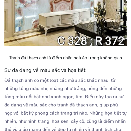
Tranh đá thạch anh là điểm nhấn hoà ảo trong không gian
Sự đa dạng về màu sắc và họa tiết:
Đá thạch anh có một loạt các màu sắc khác nhau, từ
những tông màu nhẹ nhàng như trắng, hồng đến những
tông màu nổi bật như xanh ngọc, tím. Điều này tạo ra sự
đa dạng về màu sắc cho tranh đá thạch anh, giúp phù
hợp với bất kỳ phong cách trang trí nào. Những họa tiết tự
nhiên, như hình trăng, hoa sen, cây cỏ, cũng là điểm nhấn
thú vị, giúp mang đến vẻ đẹp tự nhiên và thanh lịch cho