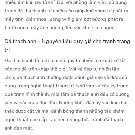
nhiều âm khí hay tử khí. Đối với phòng làm việc, sử dụng
tranh đá thạch anh tự nhiên còn giúp khử sóng từ phát ra
máy tính, điện thoại, sóng wifi giảm bớt bức xạ phát ra,
tia tử ngoại gây ảnh hưởng đến sức khoẻ con người.
Đá thạch anh - Nguyên liệu quý giá cho tranh trang
trí:
Đá thạch anh là một loại đá quý tự nhiên, có xuất xứ từ
các mỏ đá trên khắp thế giới. Với vẻ đẹp tự nhiên lấp
lánh, đá thạch anh thường được đánh giá cao và được sử
dụng trong nghệ thuật trang trí. Nhờ vào sự cầu kỳ trong
quá trình hình thành, mỗi tấm đá thạch anh đều có đường
vân và sắc màu độc đáo. Những khối đá này sau khi khai
thác được cắt và mài đánh bóng thành những tác phẩm
nghệ thuật cao cấp, tạo nên những bức tranh đá thạch
anh đẹp mắt.