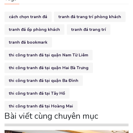
cách chọn tranh đá
tranh đá trang trí phòng khách
tranh đá ốp phòng khách
tranh đá trang trí
tranh đá bookmark
thi công tranh đá tại quận Nam Từ Liêm
thi công tranh đá tại quận Hai Bà Trưng
thi công tranh đá tại quận Ba Đình
thi công tranh đá tại Tây Hồ
thi công tranh đá tại Hoàng Mai
Bài viết cùng chuyên mục