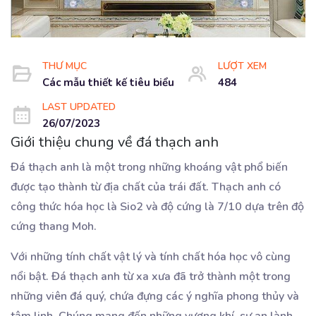
THƯ MỤC
LƯỢT XEM
Các mẫu thiết kế tiêu biểu
484
LAST UPDATED
26/07/2023
Giới thiệu chung về đá thạch anh
Đá thạch anh là một trong những khoáng vật phổ biến
được tạo thành từ địa chất của trái đất. Thạch anh có
công thức hóa học là Sio2 và độ cứng là 7/10 dựa trên độ
cứng thang Moh.
Với những tính chất vật lý và tính chất hóa học vô cùng
nổi bật. Đá thạch anh từ xa xưa đã trở thành một trong
những viên đá quý, chứa đựng các ý nghĩa phong thủy và
tâm linh. Chúng mang đến những vượng khí, sự an lành