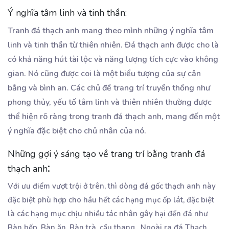
Ý nghĩa tâm linh và tinh thần:
Tranh đá thạch anh mang theo mình những ý nghĩa tâm
linh và tinh thần từ thiên nhiên. Đá thạch anh được cho là
có khả năng hút tài lộc và năng lượng tích cực vào không
gian. Nó cũng được coi là một biểu tượng của sự cân
bằng và bình an. Các chủ đề trang trí truyền thống như
phong thủy, yếu tố tâm linh và thiên nhiên thường được
thể hiện rõ ràng trong tranh đá thạch anh, mang đến một
ý nghĩa đặc biệt cho chủ nhân của nó.
Những gợi ý sáng tạo về trang trí bằng tranh đá
:
thạch anh
Với ưu điểm vượt trội ở trên, thì dòng đá gốc thạch anh này
đặc biệt phù hợp cho hầu hết các hạng mục ốp lát, đặc biệt
là các hạng mục chịu nhiều tác nhân gây hại đến đá như
Bàn bếp, Bàn ăn, Bàn trà, cầu thang…Ngoài ra đá Thạch