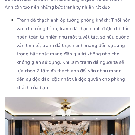
Anh còn tạo nên những bức tranh tự nhiên rất đẹp
Tranh đá thạch anh ốp tường phòng khách: Thổi hồn
vào cho công trình, tranh đá thạch anh được chế tác
hoàn toàn tự nhiên như một tuyệt tác, sở hữu đường
vân tinh tế, tranh đá thạch anh mang đến sự sang
trọng bậc nhất mang đến giá trị không nhỏ cho
không gian sử dụng. Khi làm tranh đá người ta sẽ
lựa chọn 2 tấm đá thạch anh đối vân nhau mang
đến sự độc đáo, độc nhất và độc quyền cho phòng
khách của bạn
.